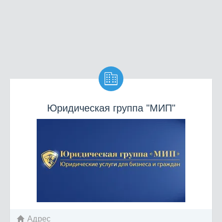

Юридическая группа "МИП"
Адрес
