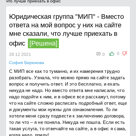
что лучше приехать в офис
Юридическая группа "МИП"
-
Вместо
ответа на мой вопрос у них на сайте
мне сказали, что лучше приехать в
офис
[Решена]

0
28.12.2021
0
София Бирюкова
С МИП все как то туманно, и их намерения трудно
разобрать. Узнала, что можно прямо на сайте задать
вопрос и получить ответ. И это бесплатно, и ехать
никуда не надо. Но вместо ответа мне написали, что
надо подойти к ним, и в офисе все расскажут, потому
что на сайте сложно расписать подробный ответ, еще
и документы мои нужны для ознакомления. То ли
хотели меня сразу подвести к заключению договора,
то ли что – я не поняла. Никуда не пошла. Если есть
такая услуга, то отвечайте на сайте, а в офис я сама,
когда надо, приду!