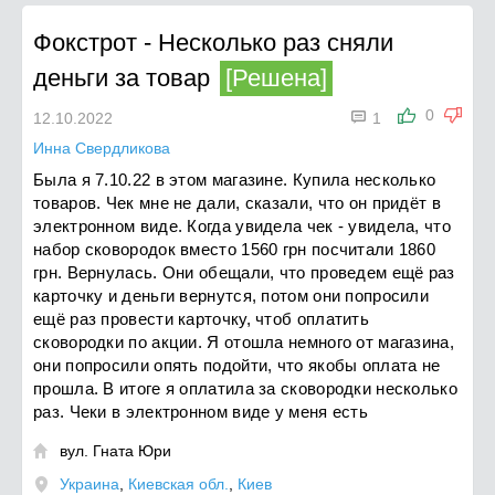
Фокстрот
-
Несколько раз сняли
деньги за товар
[Решена]

0
12.10.2022
1
Инна Свердликова
Была я 7.10.22 в этом магазине. Купила несколько
товаров. Чек мне не дали, сказали, что он придёт в
электронном виде. Когда увидела чек - увидела, что
набор сковородок вместо 1560 грн посчитали 1860
грн. Вернулась. Они обещали, что проведем ещё раз
карточку и деньги вернутся, потом они попросили
ещё раз провести карточку, чтоб оплатить
сковородки по акции. Я отошла немного от магазина,
они попросили опять подойти, что якобы оплата не
прошла. В итоге я оплатила за сковородки несколько
раз. Чеки в электронном виде у меня есть
вул. Гната Юри

Украина
,
Киевская обл.
,
Киев