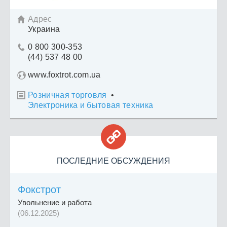
Адрес

Украина
0 800 300-353

(44) 537 48 00
www.foxtrot.com.ua
Розничная торговля
•

Электроника и бытовая техника

ПОСЛЕДНИЕ ОБСУЖДЕНИЯ
Фокстрот
Увольнение и работа
(06.12.2025)