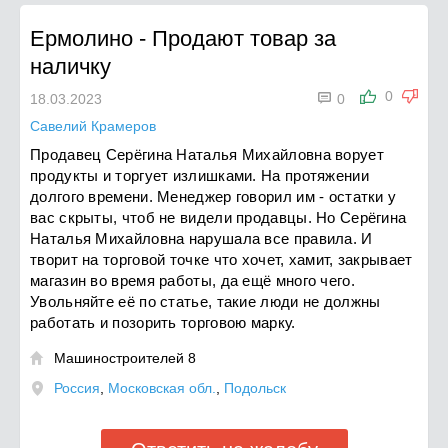
Ермолино
-
Продают товар за
наличку

0
18.03.2023
0
Савелий Крамеров
Продавец Серёгина Наталья Михайловна ворует
продукты и торгует излишками. На протяжении
долгого времени. Менеджер говорил им - остатки у
вас скрыты, чтоб не видели продавцы. Но Серёгина
Наталья Михайловна нарушала все правила. И
творит на торговой точке что хочет, хамит, закрывает
магазин во время работы, да ещё много чего.
Увольняйте её по статье, такие люди не должны
работать и позорить торговою марку.
Машиностроителей 8

Россия
,
Московская обл.
,
Подольск