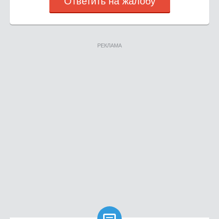
Ответить на жалобу
РЕКЛАМА
