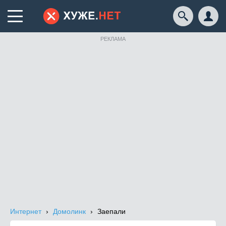
РЕКЛАМА
Интернет
Домолинк
Заепали