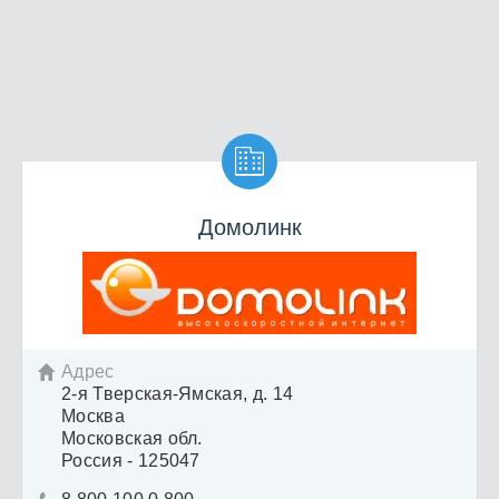

Домолинк
Адрес

2-я Тверская-Ямская, д. 14
Москва
Московская обл.
Россия - 125047