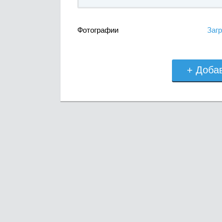
Фотографии
Загр
+ Доба