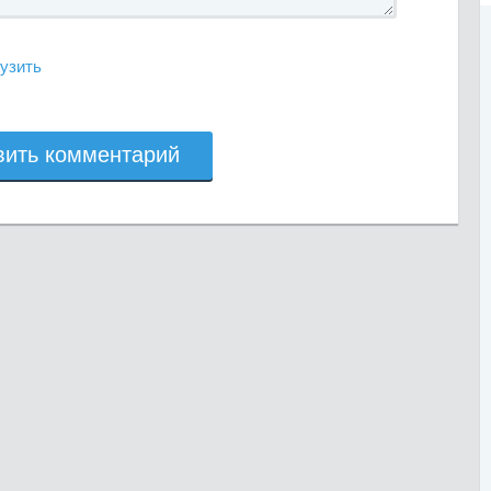
узить
вить комментарий