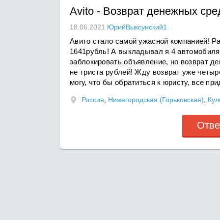
Avito
-
Возврат денежных сре
18.06.2021
ЮрийВыксунский1
Авито стало самой ужасной компанией! Р
1641рубль! А выкладывал я 4 автомобиля!
заблокировать объявление, но возврат д
не триста рублей! Жду возврат уже четыр
могу, что бы обратиться к юристу, все пр
Россия
,
Нижегородская (Горьковская)
,
Кул
Отве