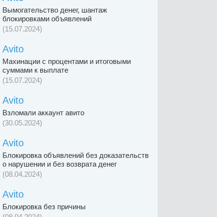
Вымогательство денег, шантаж
блокировками объявлений
(15.07.2024)
Avito
Махинации с процентами и итоговыми
суммами к выплате
(15.07.2024)
Avito
Взломали аккаунт авито
(30.05.2024)
Avito
Блокировка объявлений без доказательств
о нарушении и без возврата денег
(08.04.2024)
Avito
Блокировка без причины
(08.04.2024)