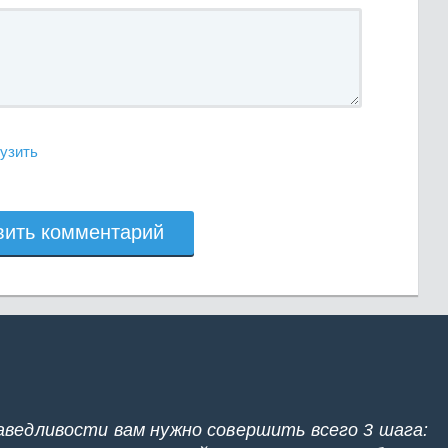
узить
вить комментарий
аведливости вам нужно совершить всего 3 шага: