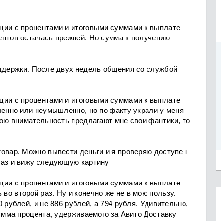
ции с процентами и итоговыми суммами к выплате
ентов осталась прежней. Но сумма к получению
оддержки. После двух недель общения со службой
ции с процентами и итоговыми суммами к выплате
ленно или неумышленно, но по факту украли у меня
мою внимательность предлагают мне свои фантики, то
товар. Можно вывести деньги и я проверяю доступен
каз и вижу следующую картину:
ции с процентами и итоговыми суммами к выплате
о второй раз. Ну и конечно же не в мою пользу.
 рублей, и не 886 рублей, а 794 рубля. Удивительно,
сумма процента, удерживаемого за Авито Доставку