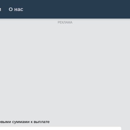
и
О нас
РЕКЛАМА
овыми суммами к выплате