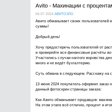
Avito
-
Махинации с процента
04.07.2024
АВИТОЗЛО
Авито обманывает своих пользователей и 
суммы!
Добрый день!
Хочу предостеречь пользователей от рас
и проверяйте все финансовые расчёты во 
Участились случаи наглого воровства ден
много и не ведёт бухгалтерию.
Суть обмана в следующем. Расскажу на с
13 июня 2024 покупатель оформил заказ н
данный фотоскрин страницы заказа:
Как Авито обманывает продавцов: махина
На этом этапе всё отлично, процент и ито