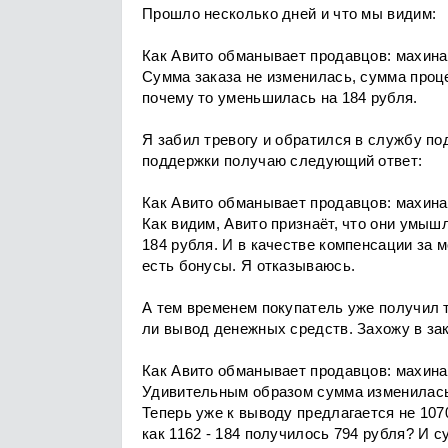
Прошло несколько дней и что мы видим:
Как Авито обманывает продавцов: махина
Сумма заказа не изменилась, сумма проц
почему то уменьшилась на 184 рубля.
Я забил тревогу и обратился в службу п
поддержки получаю следующий ответ:
Как Авито обманывает продавцов: махина
Как видим, Авито признаёт, что они умыш
184 рубля. И в качестве компенсации за 
есть бонусы. Я отказываюсь.
А тем временем покупатель уже получил 
ли вывод денежных средств. Захожу в за
Как Авито обманывает продавцов: махина
Удивительным образом сумма изменилась в
Теперь уже к выводу предлагается не 1070
как 1162 - 184 получилось 794 рубля? И 