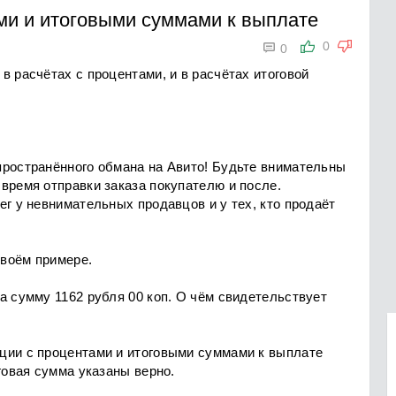
ми и итоговыми суммами к выплате

0
0
в расчётах с процентами, и в расчётах итоговой
пространённого обмана на Авито! Будьте внимательны
время отправки заказа покупателю и после.
ег у невнимательных продавцов и у тех, кто продаёт
воём примере.
а сумму 1162 рубля 00 коп. О чём свидетельствует
ции с процентами и итоговыми суммами к выплате
говая сумма указаны верно.