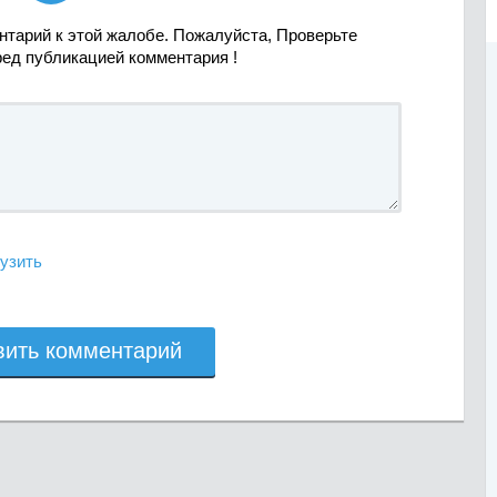
нтарий к этой жалобе. Пожалуйста, Проверьте
ред публикацией комментария !
узить
вить комментарий