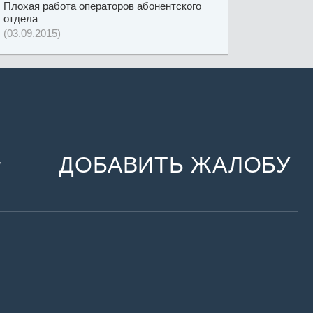
Плохая работа операторов абонентского
отдела
(03.09.2015)
ДОБАВИТЬ ЖАЛОБУ
и