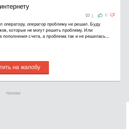
 интернету

0
1
ил оператору, оператор проблему не решил. Буду
ков, которые не могут решить проблему. Или
 пополнения счета, а проблема так и не решилась...
тить на жалобу
РЕКЛАМА