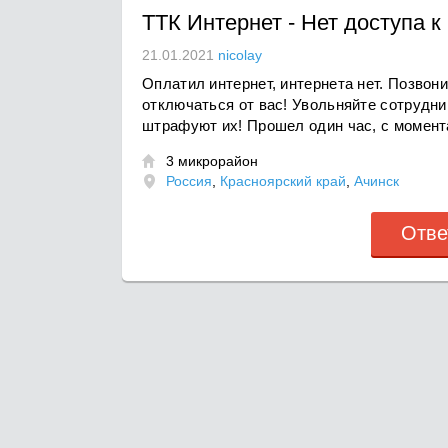
ТТК Интернет
-
Нет доступа к
21.01.2021
nicolay
Оплатил интернет, интернета нет. Позвон
отключаться от вас! Увольняйте сотрудни
штрафуют их! Прошел один час, с момента
3 микрорайон

Россия
,
Красноярский край
,
Ачинск
Отве