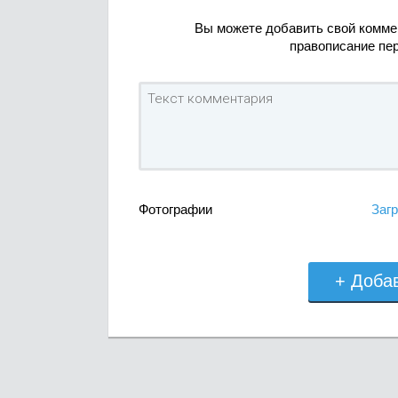
Вы можете добавить свой комме
правописание пе
Фотографии
Загр
+ Доба