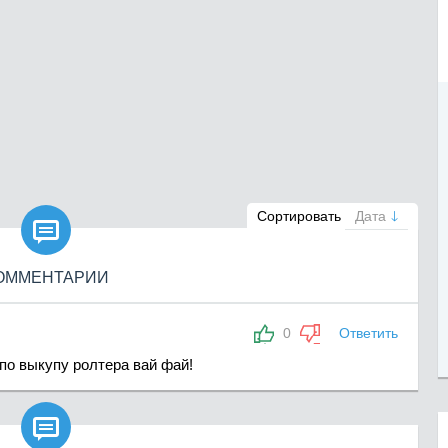

Сортировать
Дата
ОММЕНТАРИИ
0
Ответить
по выкупу ролтера вай фай!
