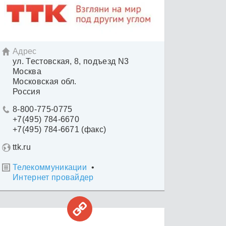
Адрес

ул. Тестовская, 8, подъезд N3
Москва
Московская обл.
Россия
8-800-775-0775

+7(495) 784-6670
+7(495) 784-6671 (факс)
ttk.ru
Телекоммуникации
•

Интернет провайдер
