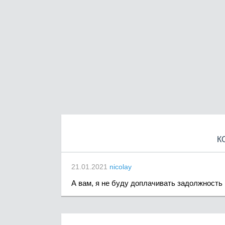
К
21.01.2021
nicolay
А вам, я не буду доплачивать задолжность 