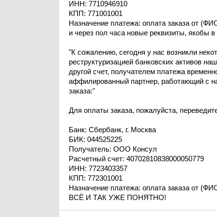
ИНН: 7710946910
КПП: 771001001
Назначение платежа: оплата заказа от (ФИ
и через пол часа новые реквизиты, якобы в 
"К сожалению, сегодня у нас возникли нек
реструктуризацией банковских активов наш
другой счет, получателем платежа временн
аффилированный партнер, работающий с на
заказа:"
Для оплаты заказа, пожалуйста, переведи
Банк: Сбербанк, г. Москва
БИК: 044525225
Получатель: ООО Консул
Расчетный счет: 40702810838000050779
ИНН: 7723403357
КПП: 772301001
Назначение платежа: оплата заказа от (ФИ
ВСЁ И ТАК УЖЕ ПОНЯТНО!