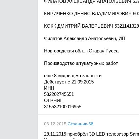
ФИЛАТОВ АЛЕКСАНДР АНАТОЛЬЕВИЧ 532
КИРИЧЕНКО ДЕНИС ВЛАДИМИРОВИЧ 603
КОКК ДМИТРИЙ ВАЛЕРЬЕВИЧ 5321141329
Филатов Александр Анатольевич, ИП
Новгородская обл., г.Старая Русса
Производство штукатурных работ
еще 8 видов деятельности
Действует с 21.09.2015
ИНН
532202745651
ОГРНИП
315532100016955
03.12.2015
Странник-58
29.11.2015 приобрёл 3D LED телевизор Sa