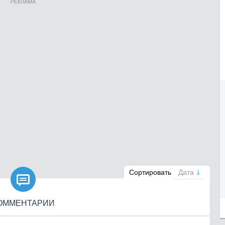
РЕКЛАМА

Сортировать
Дата
ОММЕНТАРИИ