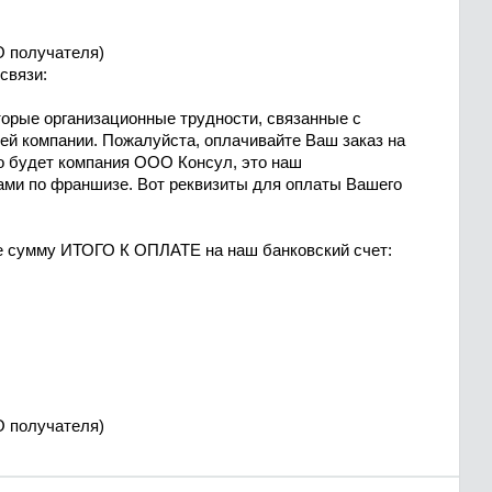
О получателя)
связи:
оторые организационные трудности, связанные с
ей компании. Пожалуйста, оплачивайте Ваш заказ на
о будет компания ООО Консул, это наш
ми по франшизе. Вот реквизиты для оплаты Вашего
те сумму ИТОГО К ОПЛАТЕ на наш банковский счет:
О получателя)