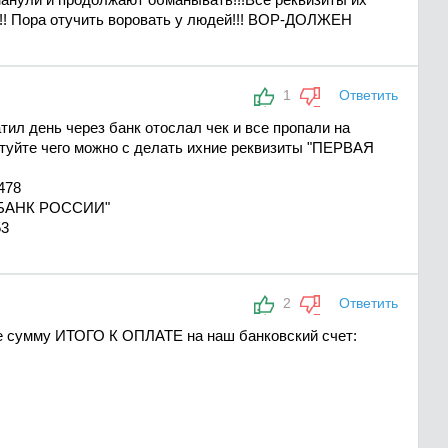
й!!! Пора отучить воровать у людей!!! ВОР-ДОЛЖЕН
1
Ответить
тил день через банк отослал чек и все пропали на
етуйте чего можно с делать ихние реквизиты "ПЕРВАЯ
478
БАНК РОССИИ"
53
2
Ответить
те сумму ИТОГО К ОПЛАТЕ на наш банковский счет: