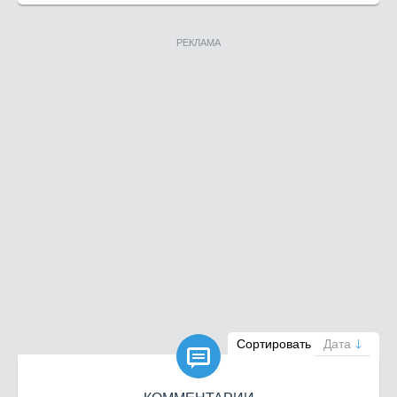
РЕКЛАМА

Сортировать
Дата