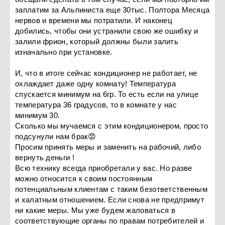
заплатим за Альпиниста еще 30тыс. Полтора Месяца
нервов и времени мы потратили. И наконец
добились, чтобы они устранили свою же ошибку и
залили фрион, который должны были залить
изначально при установке.
И, что в итоге сейчас кондиционер не работает, не
охлаждает даже одну комнату! Температура
спускается минимум на 6гр. То есть если на улице
температура 36 градусов, то в комнате у нас
минимум 30.
Сколько мы мучаемся с этим кондиционером, просто
подсунули нам брак😡
Просим принять меры и заменить на рабочий, либо
вернуть деньги !
Всю технику всегда приобретали у вас. Но разве
можно относится к своим постоянным
потенциальным клиентам с таким безответственным
и халатным отношением. Если снова не предпримут
ни какие меры. Мы уже будем жаловаться в
соответствующие органы по правам потребителей и