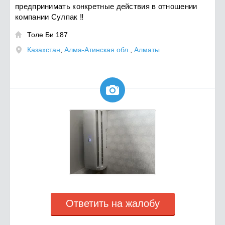
предпринимать конкретные действия в отношении
компании Сулпак ‼️
Толе Би 187

Казахстан
,
Алма-Атинская обл.
,
Алматы

Ответить на жалобу