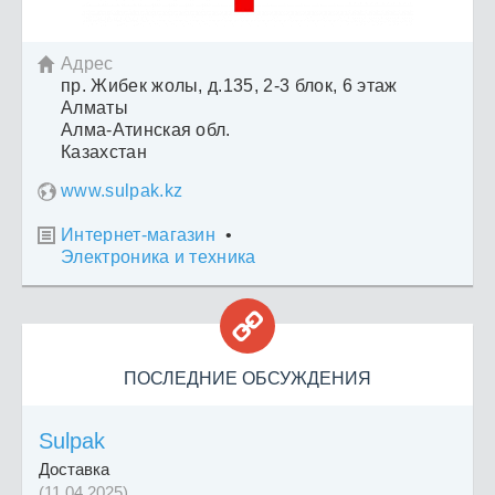
Адрес

пр. Жибек жолы, д.135, 2-3 блок, 6 этаж
Алматы
Алма-Атинская обл.
Казахстан
www.sulpak.kz
Интернет-магазин
•

Электроника и техника

ПОСЛЕДНИЕ ОБСУЖДЕНИЯ
Sulpak
Доставка
(11.04.2025)