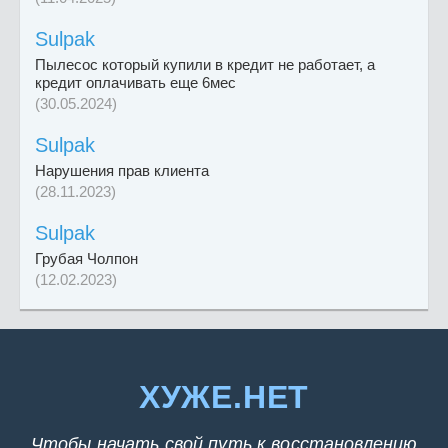
Sulpak
Пылесос который купили в кредит не работает, а
кредит оплачивать еще 6мес
(30.05.2024)
Sulpak
Нарушения прав клиента
(28.11.2023)
Sulpak
Грубая Чолпон
(12.02.2023)
ХУЖЕ.НЕТ
Чтобы начать свой путь к восстановлению