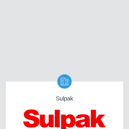

Sulpak