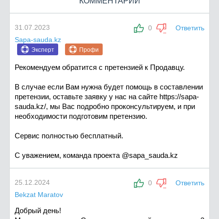
КОММЕНТАРИИ
31.07.2023
0
Ответить
Sapa-sauda.kz
Эксперт
Профи
Рекомендуем обратится c претензией к Продавцу.
В случае если Вам нужна будет помощь в составлении
претензии, оставьте заявку у нас на сайте https://sapa-
sauda.kz/, мы Вас подробно проконсультируем, и при
необходимости подготовим претензию.
Сервис полностью бесплатный.
С уважением, команда проекта @sapa_sauda.kz
25.12.2024
0
Ответить
Bekzat Maratov
Добрый день!