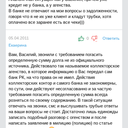
кредит не у банка, а у агенства.
В банке не отвечают на мои вопросы о задолженности,
говоря что я не их уже клиент и кладут трубки, хотя
оплачено все заранее есть все чеки)))
05.04.2011
0
Ответить
Екаерина
Вам, Василий, звонили с требованием погасить
определенную сумму долга не из официального
источника. Действовало так называемое коллекторское
агенство, в которое информацию о Вас передал сам
банк РК, на что права он не имел. Действия
коллекторских контор и самого банка не закономерны,
по сути, они действуют несогласованно и за частую
требования погасить определенную сумма всегда
розняться по своему содержанию. В такой ситуации
отвечать на звонки, смс и выслушивать грубые ответы
на ваши вопросы не стоит. Достаточно лишь единожды
записать подобный разговор с огенством и после
написать заявление в милицию (полицию) по статье