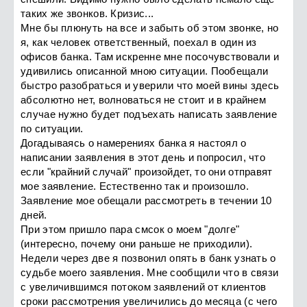
таких же звонков. Кризис...
Мне бы плюнуть на все и забыть об этом звонке, но
я, как человек ответственный, поехал в один из
офисов банка. Там искренне мне посочувствовали и
удивились описанной мною ситуации. Пообещали
быстро разобраться и уверили что моей вины здесь
абсолютно нет, волноваться не стоит и в крайнем
случае нужно будет подъехать написать заявление
по ситуации.
Догадываясь о намерениях банка я настоял о
написании заявления в этот день и попросил, что
если "крайний случай" произойдет, то они отправят
мое заявление. Естественно так и произошло.
Заявление мое обещали рассмотреть в течении 10
дней.
При этом пришло пара смсок о моем "долге"
(интересно, почему они раньше не приходили).
Недели через две я позвонил опять в банк узнать о
судьбе моего заявления. Мне сообщили что в связи
с увеличившимся потоком заявлений от клиентов
сроки рассмотрения увеличились до месяца (с чего