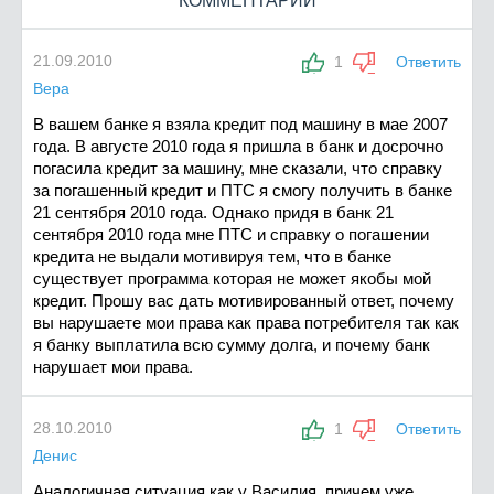
КОММЕНТАРИИ
21.09.2010
1
Ответить
Вера
В вашем банке я взяла кредит под машину в мае 2007
года. В августе 2010 года я пришла в банк и досрочно
погасила кредит за машину, мне сказали, что справку
за погашенный кредит и ПТС я смогу получить в банке
21 сентября 2010 года. Однако придя в банк 21
сентября 2010 года мне ПТС и справку о погашении
кредита не выдали мотивируя тем, что в банке
существует программа которая не может якобы мой
кредит. Прошу вас дать мотивированный ответ, почему
вы нарушаете мои права как права потребителя так как
я банку выплатила всю сумму долга, и почему банк
нарушает мои права.
28.10.2010
1
Ответить
Денис
Аналогичная ситуация как у Василия, причем уже