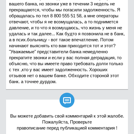
вашего банка, но звонки уже в течении 3 недель не
прекращаются, чтобы мы погасили задолженность. Я
обращалась по тел 8 800 555 51 58, а мне операторы
отвечают, чтобы я не возмущалась, а то поднимется
давление, и то что я возмущаюсь, что жизнь у меня не
удалась и так далее... Как будто я позвонила не в банк,
а в псих.больницу - вот такое впечатление. Потом
начинают выяснять кто вам приходится тот и этот?
"Уважаемые" представители банка немедленно
прекратите звонки и если у вас полная деградация, то
объясню, что вы имеете право требовать долги только
с тех ,кто у вас имеет задолженность. Хороших
отзывов нет о вашем банке. Обходите стороной этот
банк. а точнее дурдом.

Вы можете добавить свой комментарий к этой жалобе.
Пожалуйста, Проверьте
правописание перед публикацией комментария !