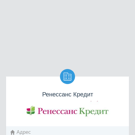

Ренессанс Кредит
Адрес
