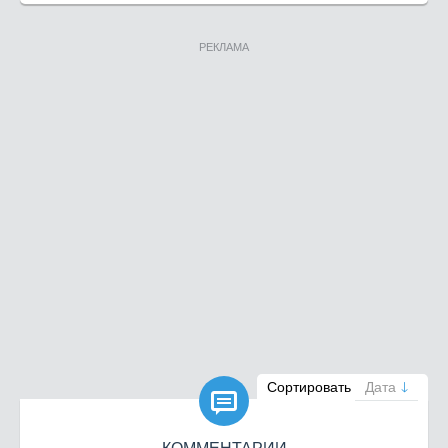
РЕКЛАМА

Сортировать
Дата