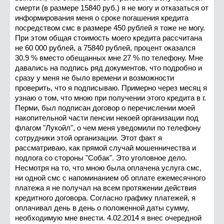
смерти (в размере 15840 руб.) я не могу и отказаться от
информирования меня о сроке погашения кредита
посредством смс в размере 450 рублей я тоже не могу.
При этом общая стоимость моего кредита рассчитана
не 60 000 рублей, а 75840 рублей, процент оказался
30.9 % вместо обещанных мне 27 % по телефону. Мне
давались на подпись ряд документов, что подробно и
сразу у меня не было времени и возможности
проверить, что я подписываю. Примерно через месяц я
узнаю о том, что мною при получении этого кредита в г.
Перми, был подписан договор о перечислении моей
накопительной части пенсии некоей организации под
флагом "Лукойл", о чем меня уведомили по телефону
сотрудники этой организации. Этот факт я
рассматриваю, как прямой случай мошенничества и
подлога со стороны "Собак". Это уголовное дело.
Несмотря на то, что мною была оплачена услуга смс,
ни одной смс с напоминанием об оплате ежемесячного
платежа я не получал на всем протяжении действия
кредитного договора. Согласно графику платежей, я
оплачивал день в день о положенной даты сумму,
необходимую мне внести. 4.02.2014 я внес очередной