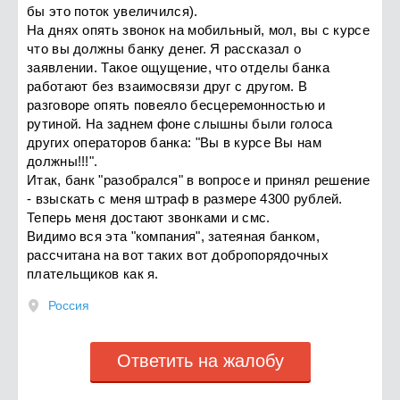
бы это поток увеличился).
На днях опять звонок на мобильный, мол, вы с курсе
что вы должны банку денег. Я рассказал о
заявлении. Такое ощущение, что отделы банка
работают без взаимосвязи друг с другом. В
разговоре опять повеяло бесцеремонностью и
рутиной. На заднем фоне слышны были голоса
других операторов банка: "Вы в курсе Вы нам
должны!!!".
Итак, банк "разобрался" в вопросе и принял решение
- взыскать с меня штраф в размере 4300 рублей.
Теперь меня достают звонками и смс.
Видимо вся эта "компания", затеяная банком,
рассчитана на вот таких вот добропорядочных
плательщиков как я.
Россия
Ответить на жалобу