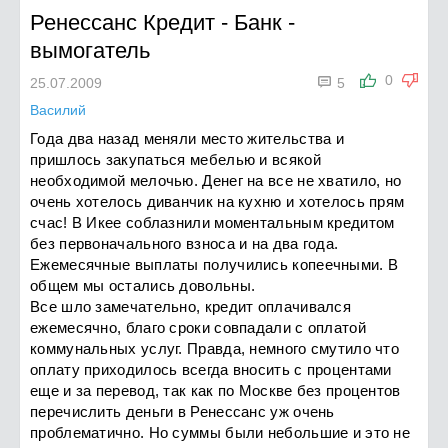
Ренессанс Кредит
-
Банк -
вымогатель

0
25.07.2009
5
Василий
Года два назад меняли место жительства и
пришлось закупаться мебелью и всякой
необходимой мелочью. Денег на все не хватило, но
очень хотелось диванчик на кухню и хотелось прям
счас! В Икее соблазнили моментальным кредитом
без первоначального взноса и на два года.
Ежемесячные выплаты получились копеечными. В
общем мы остались довольны.
Все шло замечательно, кредит оплачивался
ежемесячно, благо сроки совпадали с оплатой
коммунальных услуг. Правда, немного смутило что
оплату приходилось всегда вносить с процентами
еще и за перевод, так как по Москве без процентов
перечислить деньги в Ренессанс уж очень
проблематично. Но суммы были небольшие и это не