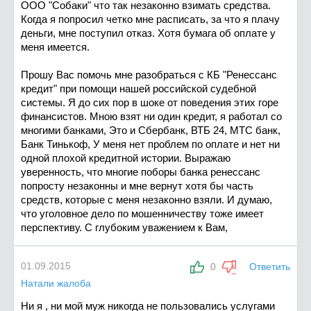
ООО "Собаки" что так незаконно взимать средства.
Когда я попросил четко мне расписать, за что я плачу
деньги, мне поступил отказ. Хотя бумага об оплате у
меня имеется.
Прошу Вас помочь мне разобраться с КБ "Ренессанс
кредит" при помощи нашей российской судебной
системы. Я до сих пор в шоке от поведения этих горе
финансистов. Мною взят ни один кредит, я работал со
многими банками, Это и Сбербанк, ВТБ 24, МТС банк,
Банк Тинькоф, У меня нет проблем по оплате и нет ни
одной плохой кредитной истории. Выражаю
уверенность, что многие поборы банка ренессанс
попросту незаконны и мне вернут хотя бы часть
средств, которые с меня незаконно взяли. И думаю,
что уголовное дело по мошенничеству тоже имеет
перспективу. С глубоким уважением к Вам,
01.09.2015
0
Ответить
Натали жалоба
Ни я , ни мой муж никогда не пользовались услугами