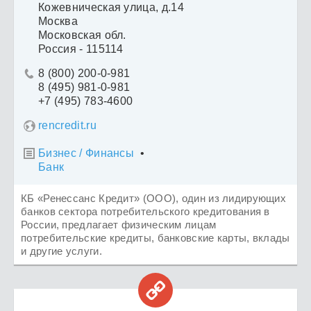
Кожевническая улица, д.14
Москва
Московская обл.
Россия - 115114
8 (800) 200-0-981

8 (495) 981-0-981
+7 (495) 783-4600
rencredit.ru
Бизнес / Финансы
•

Банк
КБ «Ренессанс Кредит» (ООО), один из лидирующих
банков сектора потребительского кредитования в
России, предлагает физическим лицам
потребительские кредиты, банковские карты, вклады
и другие услуги.
