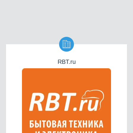

RBT.ru