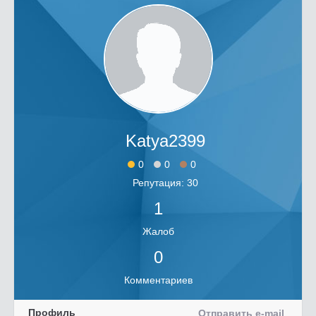
Katya2399
0
0
0
Репутация: 30
1
Жалоб
0
Комментариев
Профиль
Отправить e-mail