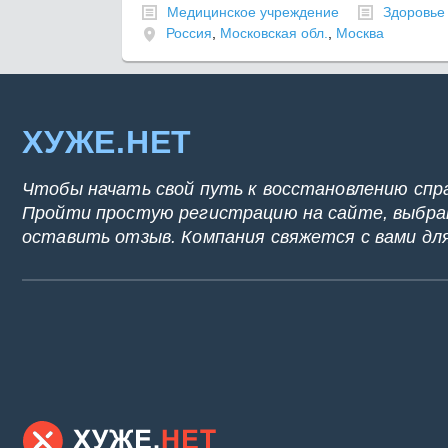
Медицинское учреждение
Здоровье
Россия
,
Московская обл.
,
Москва
ХУЖЕ.НЕТ
Чтобы начать свой путь к восстановлению спр
Пройти простую регистрацию на сайте, выбрат
оставить отзыв. Компания свяжется с вами дл