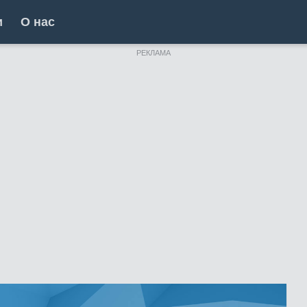
и
О нас
РЕКЛАМА