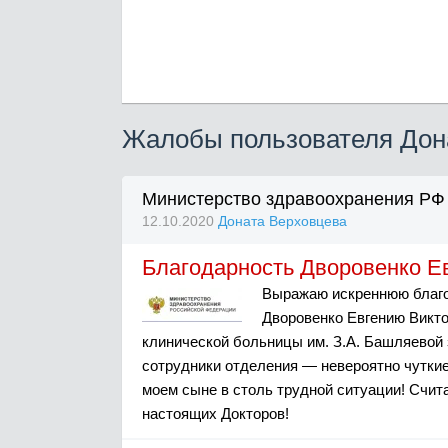
Жалобы пользователя Дон
Министерство здравоохранения РФ
12.10.2020
Доната Верховцева
Благодарность Дворовенко Е
Выражаю искреннюю благо
Дворовенко Евгению Викто
клинической больницы им. З.А. Башляевой 
сотрудники отделения — невероятно чутки
моем сыне в столь трудной ситуации! Счи
настоящих Докторов!