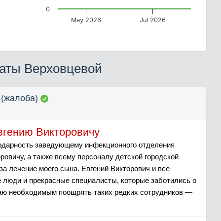
0
May 2026
Jul 2026
аты Верховцевой
(жалоба)
вгению Викторовичу
дарность заведующему инфекционного отделения
ровичу, а также всему персоналу детской городской
за лечение моего сына. Евгений Викторович и все
е люди и прекрасные специалисты, которые заботились о
таю необходимым поощрять таких редких сотрудников —