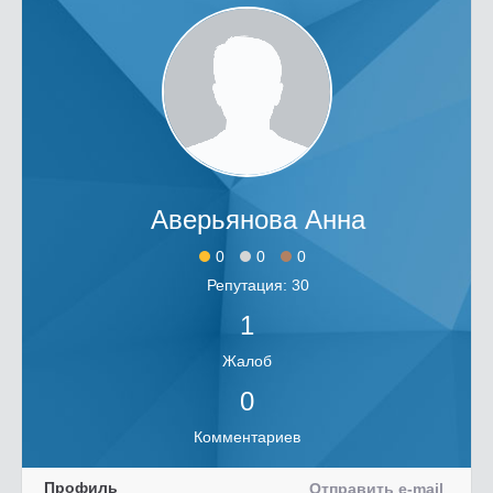
Аверьянова Анна
0
0
0
Репутация: 30
1
Жалоб
0
Комментариев
Профиль
Отправить e-mail