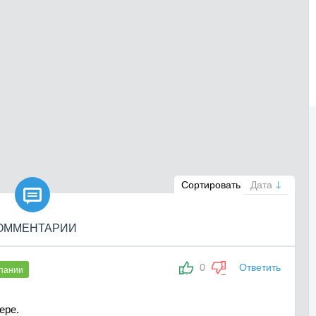

Сортировать
Дата
ОММЕНТАРИИ
0
Ответить
пании
ере.