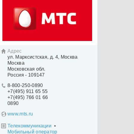
Адрес

ул. Марксистская, д. 4, Москва
Москва
Московская обл.
Россия - 109147
8-800-250-0890

+7(495) 911 65 55
+7(495) 766 01 66
0890
www.mts.ru
Телекоммуникации
•

Мобильный оператор