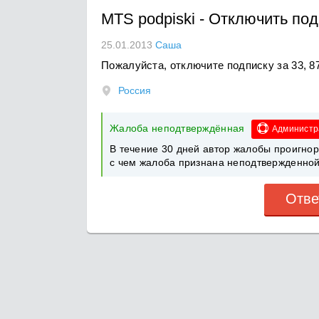
MTS podpiski
-
Отключить под
25.01.2013
Саша
Пожалуйста, отключите подписку за 33, 8
Россия
Жалоба неподтверждённая
Администр
В течение 30 дней автор жалобы проигно
с чем жалоба признана неподтвержденной
Отве