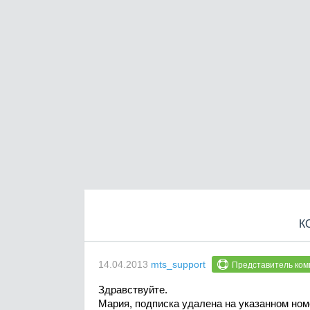
К
14.04.2013
mts_support
Представитель ком
Здравствуйте.
Мария, подписка удалена на указанном ном