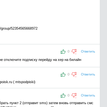
/#/group/52354565668972
0
Ответить
не отключите подписку перейду на хер на билайн
0
Ответить
oisk.ru ( mtspodpiski)
0
Ответить
рать пункт 2 (отправит sms) затем вновь отправить смс