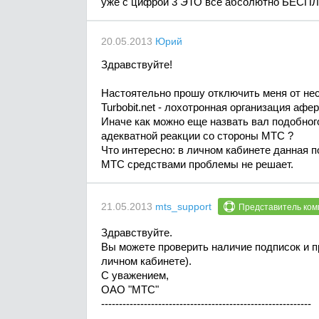
уже с цифрой 3 ЭТО все абсолютно БЕСПЛАТ
20.05.2013
Юрий
Здравствуйте!
Настоятельно прошу отключить меня от неса
Turbobit.net - лохотронная организация аф
Иначе как можно еще назвать вал подобног
адекватной реакции со стороны МТС ?
Что интересно: в личном кабинете данная п
МТС средствами проблемы не решает.
21.05.2013
mts_support
Представитель ком
Здравствуйте.
Вы можете проверить наличие подписок и прои
личном кабинете).
С уважением,
ОАО "МТС"
-----------------------------------------------------------