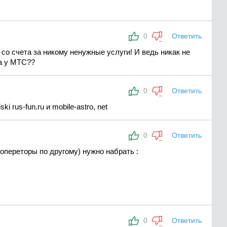
0
Ответить
со счета за никому ненужные услуги! И ведь никак не
ва у МТС??
0
Ответить
 rus-fun.ru и mobile-astro, net
0
Ответить
опереторы по другому) нужно набрать :
0
Ответить