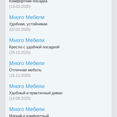
Комфортная посадка
(13.03.2026)
Много Мебели
Удобная, устойчивая
(02.03.2026)
Много Мебели
Кресло с удобной посадкой
(24.12.2025)
Много Мебели
Отличная мебель
(16.12.2025)
Много Мебели
Удобный и практичный диван
(14.08.2025)
Много Мебели
Мягкий и комфортный