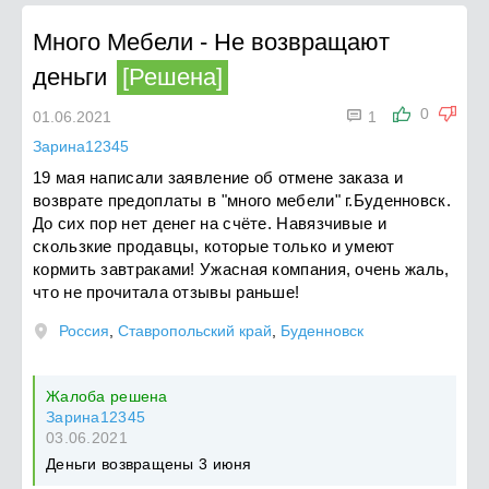
Много Мебели
-
Не возвращают
деньги
[Решена]

0
01.06.2021
1
Зарина12345
19 мая написали заявление об отмене заказа и
возврате предоплаты в "много мебели" г.Буденновск.
До сих пор нет денег на счёте. Навязчивые и
скользкие продавцы, которые только и умеют
кормить завтраками! Ужасная компания, очень жаль,
что не прочитала отзывы раньше!
Россия
,
Ставропольский край
,
Буденновск
Жалоба решена
Зарина12345
03.06.2021
Деньги возвращены 3 июня