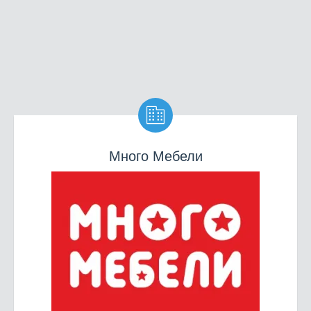

Много Мебели