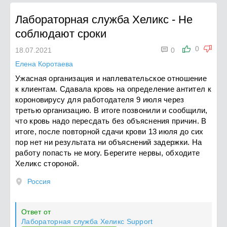
Лабораторная служба Хеликс
-
Не
соблюдают сроки

0
18.07.2021
0
Елена Коротаева
Ужасная организация и наплевательское отношение
к клиентам. Сдавала кровь на определение антител к
короновирусу для работодателя 9 июля через
третью организацию. В итоге позвонили и сообщили,
что кровь надо пересдать без объяснения причин. В
итоге, после повторной сдачи крови 13 июля до сих
пор нет ни результата ни объяснений задержки. На
работу попасть не могу. Берегите нервы, обходите
Хеликс стороной.
Россия
Ответ от
Лабораторная служба Хеликс Support