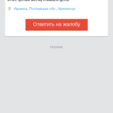
Украина
,
Полтавская обл.
,
Кременчуг
Ответить на жалобу
РЕКЛАМА