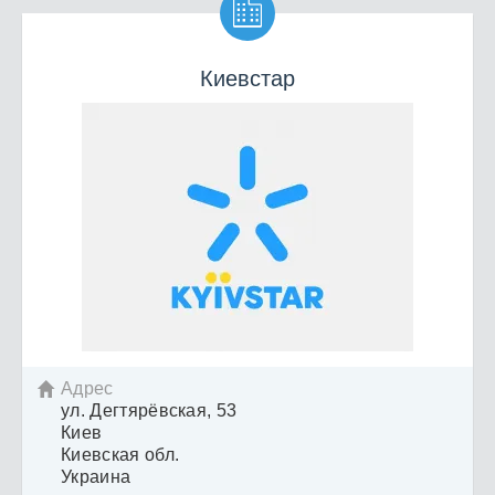

Киевстар
Адрес

ул. Дегтярёвская, 53
Киев
Киевская обл.
Украина