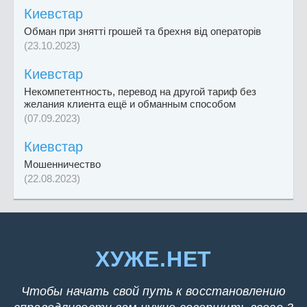
Киевстар
Обман при знятті грошей та брехня від операторів
(23.10.2023)
Киевстар
Некомпетентность, перевод на другой тариф без
желания клиента ещё и обманным способом
(07.09.2023)
Киевстар
Мошенничество
(22.08.2023)
ХУЖЕ.НЕТ
Чтобы начать свой путь к восстановлению