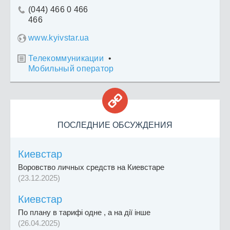
(044) 466 0 466

466
www.kyivstar.ua
Телекоммуникации
•

Мобильный оператор

ПОСЛЕДНИЕ ОБСУЖДЕНИЯ
Киевстар
Воровство личных средств на Киевстаре
(23.12.2025)
Киевстар
По плану в тарифі одне , а на дії інше
(26.04.2025)