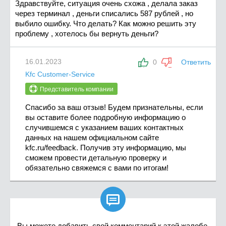
Здравствуйте, ситуация очень схожа , делала заказ
через терминал , деньги списались 587 рублей , но
выбило ошибку. Что делать? Как можно решить эту
проблему , хотелось бы вернуть деньги?
16.01.2023
0
Ответить
Kfс Customer-Servicе
Представитель компании
Спасибо за ваш отзыв! Будем признательны, если
вы оставите более подробную информацию о
случившемся с указанием ваших контактных
данных на нашем официальном сайте
kfc.ru/feedback. Получив эту информацию, мы
сможем провести детальную проверку и
обязательно свяжемся с вами по итогам!

Вы можете добавить свой комментарий к этой жалобе.