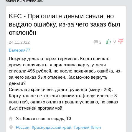
заказ был отклонён
KFC
-
При оплате деньги сняли, но
выдало ошибку, из-за чего заказ был
отклонён

0
24.11.2022
2
Валерия77
Покупку делала через терминал. Когда пришло
время оплачивать, я приложила карту, у меня
списали 496 рублей, но после появилась ошибка, из-
за чего заказ был отменен. Как можно вернуть
деньги?
Сначала экран очень долго грузился (минут 2-3).
Карту так же не хотели принимать (получилось с 3
попытки), однако оплата прошла успешно, но заказ
был отменен программой.
Ул. Вокзальная площадь, 10

Россия
,
Краснодарский край
,
Горячий Ключ