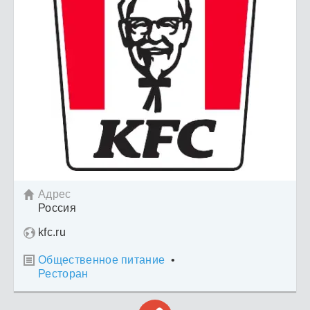
Адрес

Россия
kfc.ru
Общественное питание
•

Ресторан