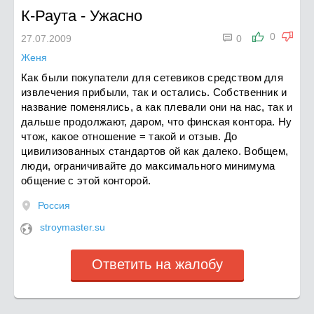
К-Раута
-
Ужасно

0
27.07.2009
0
Женя
Как были покупатели для сетевиков средством для
извлечения прибыли, так и остались. Собственник и
название поменялись, а как плевали они на нас, так и
дальше продолжают, даром, что финская контора. Ну
чтож, какое отношение = такой и отзыв. До
цивилизованных стандартов ой как далеко. Вобщем,
люди, ограничивайте до максимального минимума
общение с этой конторой.
Россия
stroymaster.su
Ответить на жалобу