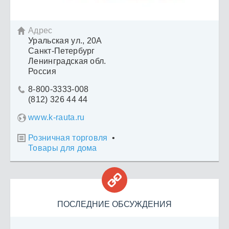
Адрес

Уральская ул., 20А
Санкт-Петербург
Ленинградская обл.
Россия
8-800-3333-008

(812) 326 44 44
www.k-rauta.ru
Розничная торговля
•

Товары для дома

ПОСЛЕДНИЕ ОБСУЖДЕНИЯ