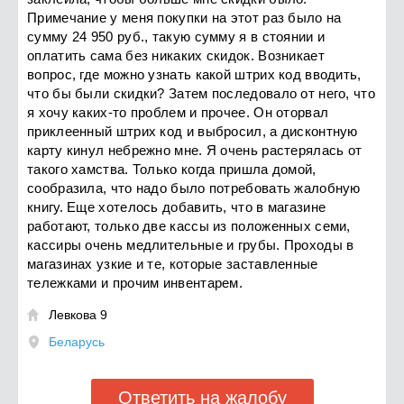
Примечание у меня покупки на этот раз было на
сумму 24 950 руб., такую сумму я в стоянии и
оплатить сама без никаких скидок. Возникает
вопрос, где можно узнать какой штрих код вводить,
что бы были скидки? Затем последовало от него, что
я хочу каких-то проблем и прочее. Он оторвал
приклеенный штрих код и выбросил, а дисконтную
карту кинул небрежно мне. Я очень растерялась от
такого хамства. Только когда пришла домой,
сообразила, что надо было потребовать жалобную
книгу. Еще хотелось добавить, что в магазине
работают, только две кассы из положенных семи,
кассиры очень медлительные и грубы. Проходы в
магазинах узкие и те, которые заставленные
тележками и прочим инвентарем.
Левкова 9

Беларусь
Ответить на жалобу