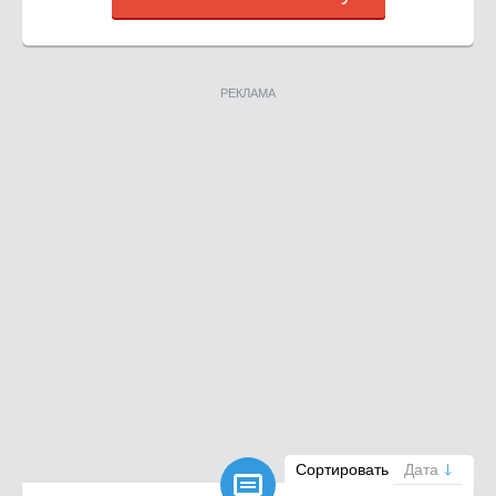
РЕКЛАМА

Сортировать
Дата