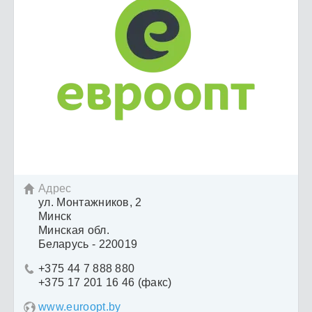
Адрес

ул. Монтажников, 2
Минск
Минская обл.
Беларусь - 220019
+375 44 7 888 880

+375 17 201 16 46 (факс)
www.euroopt.by