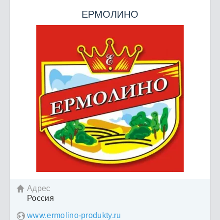
ЕРМОЛИНО
Адрес

Россия
www.ermolino-produkty.ru