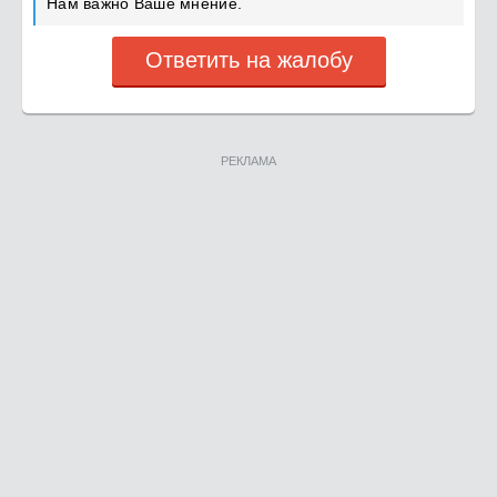
Нам важно Ваше мнение.
Ответить на жалобу
РЕКЛАМА