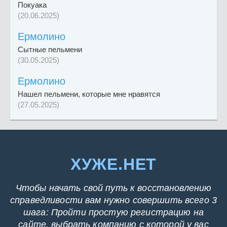
Покуака
(20.06.2025)
Ермолино
Сытные пельмени
(30.05.2025)
Ермолино
Нашел пельмени, которые мне нравятся
(27.05.2025)
ХУЖЕ.НЕТ
Чтобы начать свой путь к восстановлению
справедливости вам нужно совершить всего 3
шага: Пройти простую регистрацию на
сайте, выбрать компанию с которой у вас