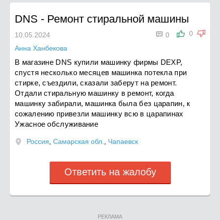
DNS
-
Ремонт стиральной машины

0
10.05.2024
0
Анна Ханбекова
В магазине DNS купили машинку фирмы DEXP,
спустя несколько месяцев машинка потекла при
стирке, съездили, сказали заберут на ремонт.
Отдали стиральную машинку в ремонт, когда
машинку забирали, машинка была без царапин, к
сожалению привезли машинку всю в царапинах
Ужасное обслуживание
Россия
,
Самарская обл.
,
Чапаевск
Ответить на жалобу
РЕКЛАМА