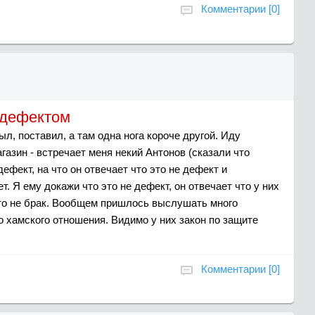
Комментарии [0]
 дефектом
ыл, поставил, а там одна нога короче другой. Иду
газин - встречает меня некий Антонов (сказали что
ефект, на что он отвечает что это не дефект и
т. Я ему докажи что это не дефект, он отвечает что у них
о это не брак. Вообщем пришлось выслушать много
го хамского отношения. Видимо у них закон по защите
Комментарии [0]