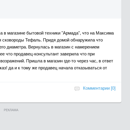
ла в магазине бытовой техники "Армада", что на Максима
ля сковороды Тефаль. Придя домой обнаружила что
го диаметра. Вернулась в магазин с намерением
ее что продавец-консультант заверила что при
озражений. Пришла в магазин где-то через час, в ответ
аз! да и к тому же продавец начала отказываться от
Комментарии [0]
РЕКЛАМА