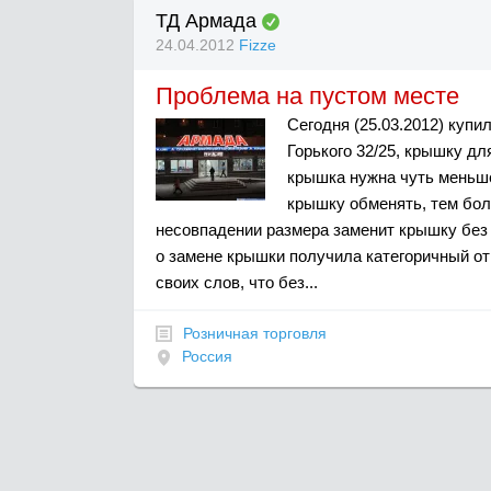
ТД Армада
24.04.2012
Fizze
Проблема на пустом месте
Сегодня (25.03.2012) купи
Горького 32/25, крышку д
крышка нужна чуть меньше
крышку обменять, тем бол
несовпадении размера заменит крышку без в
о замене крышки получила категоричный отк
своих слов, что без...
Розничная торговля
Россия