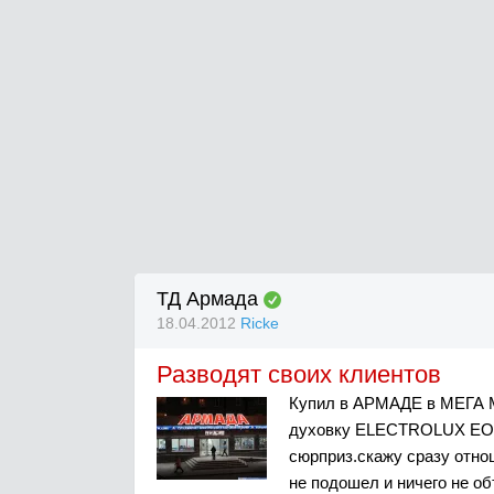
ТД Армада
18.04.2012
Ricke
Разводят своих клиентов
Купил в АРМАДЕ в МЕГА М
духовку ELECTROLUX EOB 
сюрприз.скажу сразу отн
не подошел и ничего не о