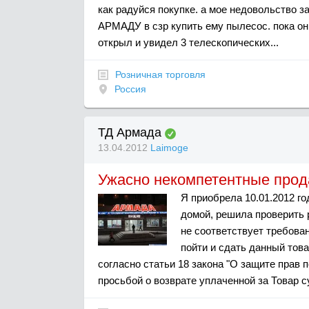
как радуйся покупке. а мое недовольство з
АРМАДУ в сзр купить ему пылесос. пока он
открыл и увидел 3 телескопических...
Розничная торговля
Россия
ТД Армада
13.04.2012
Laimoge
Ужасно некомпетентные про
Я приобрела 10.01.2012 г
домой, решила проверить р
не соответствует требова
пойти и сдать данный тов
согласно статьи 18 закона "О защите прав п
просьбой о возврате уплаченной за Товар с