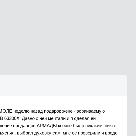
ОЛЕ неделю назад подарок жене - всраиваемую
63300X. Давно о ней мечтали и я сделал ей
ошение продавцов АРМАДЫ ко мне было никаким. никто
бъяснял. выбрал духовку сам, мне ее проверили и вроде