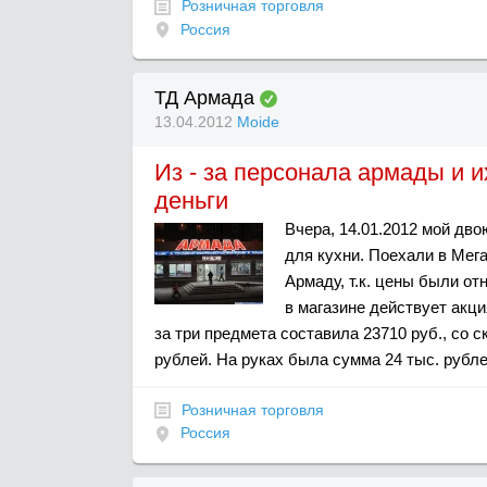
Розничная торговля
Россия
ТД Армада
13.04.2012
Moide
Из - за персонала армады и и
деньги
Вчера, 14.01.2012 мой дв
для кухни. Поехали в Мег
Армаду, т.к. цены были от
в магазине действует акци
за три предмета составила 23710 руб., со с
рублей. На руках была сумма 24 тыс. рубле
Розничная торговля
Россия