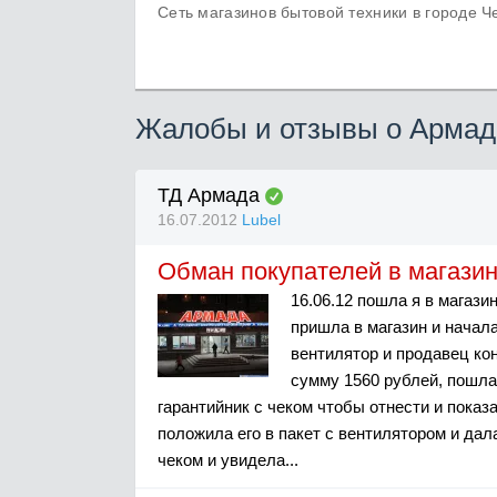
Сеть магазинов бытовой техники в городе 
Жалобы и отзывы о Армад
ТД Армада
16.07.2012
Lubel
Обман покупателей в магази
16.06.12 пошла я в магаз
пришла в магазин и начал
вентилятор и продавец ко
сумму 1560 рублей, пошла
гарантийник с чеком чтобы отнести и показа
положила его в пакет с вентилятором и дал
чеком и увидела...