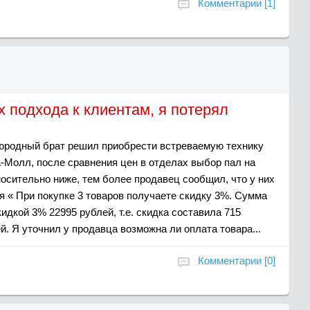
Комментарии [1]
х подхода к клиентам, я потерял
оюродный брат решил приобрести встреваемую технику
а-Молл, после сравнения цен в отделах выбор пал на
носительно ниже, тем более продавец сообщил, что у них
я « При покупке 3 товаров получаете скидку 3%. Сумма
кидкой 3% 22995 рублей, т.е. скидка составила 715
й. Я уточнил у продавца возможна ли оплата товара...
Комментарии [0]