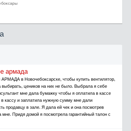
Чебоксары
а
не армада
ин АРМАДА в Новочебоксарске, чтобы купить вентилятор,
а выбирать, цеников на них не было. Выбрала я себе
нсультант мне дала бумажку чтобы я оплатила в кассе
 в кассу и заплатила нужную сумму мне дали
ть продавцу в зале. Я дала ей чек и она посмотрев
а мне. Придя домой я посмотрела гарантийный талон с