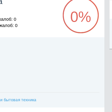
а
0
%
алоб: 0
жалоб: 0
 и бытовая техника