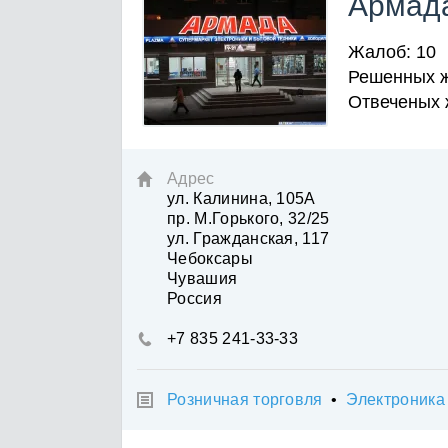
Армад
Жалоб: 10
Решенных ж
Отвеченых 
Адрес

ул. Калинина, 105А
пр. М.Горького, 32/25
ул. Гражданская, 117
Чебоксары
Чувашия
Россия
+7 835 241-33-33

Розничная торговля
•
Электроника
