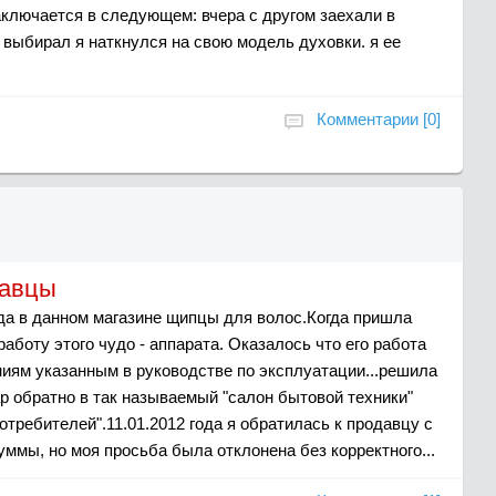
аключается в следующем: вчера с другом заехали в
 выбирал я наткнулся на свою модель духовки. я ее
Комментарии [0]
давцы
ода в данном магазине щипцы для волос.Когда пришла
аботу этого чудо - аппарата. Оказалось что его работа
ниям указанным в руководстве по эксплуатации...решила
ар обратно в так называемый "салон бытовой техники"
отребителей".11.01.2012 года я обратилась к продавцу с
уммы, но моя просьба была отклонена без корректного...