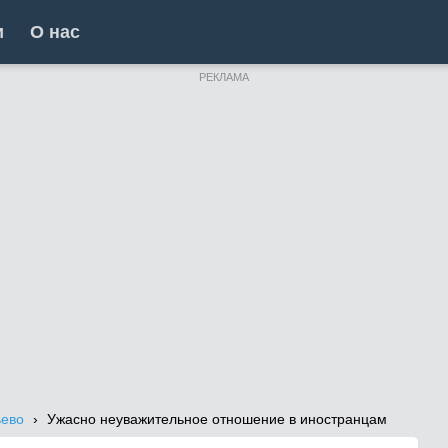
и
О нас
РЕКЛАМА
ьево
Ужасно неуважительное отношение в иностранцам