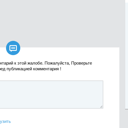

нтарий к этой жалобе. Пожалуйста, Проверьте
ред публикацией комментария !
узить