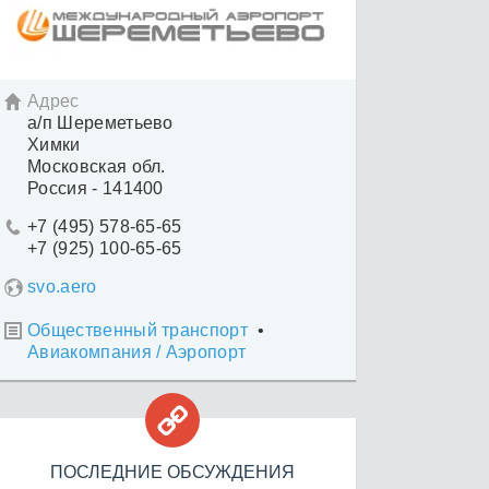
Адрес

а/п Шереметьево
Химки
Московская обл.
Россия - 141400
+7 (495) 578-65-65

+7 (925) 100-65-65
svo.aero
Общественный транспорт
•

Авиакомпания / Аэропорт

ПОСЛЕДНИЕ ОБСУЖДЕНИЯ