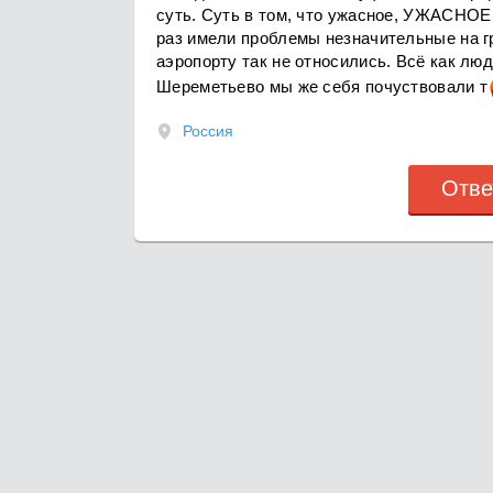
суть. Суть в том, что ужасное, УЖАСНОЕ 
раз имели проблемы незначительные на гр
аэропорту так не относились. Всё как лю
Шереметьево мы же себя почуствовали
т
Россия
Отве