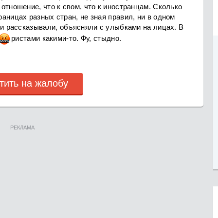
отношение, что к свом, что к иностранцам. Сколько
аницах разных стран, не зная правил, ни в одном
ди рассказывали, объясняли с улыбками на лицах. В
р
истами какими-то. Фу, стыдно.
тить на жалобу
РЕКЛАМА