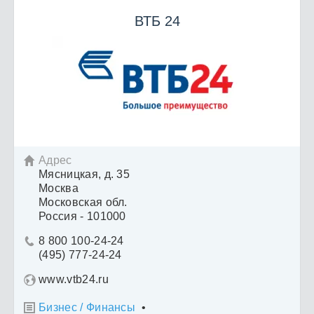
ВТБ 24
Адрес

Мясницкая, д. 35
Москва
Московская обл.
Россия - 101000
8 800 100-24-24

(495) 777-24-24
www.vtb24.ru
Бизнес / Финансы
•
