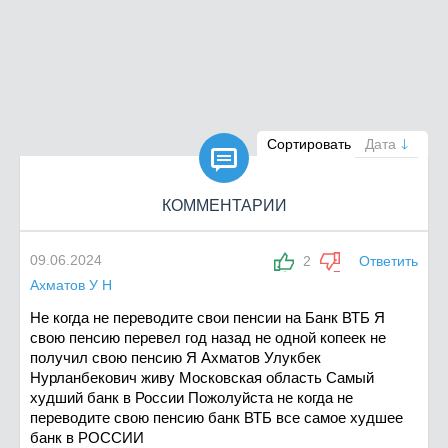

Сортировать
Дата
КОММЕНТАРИИ
09.06.2024
2
Ответить
Ахматов У Н
Не когда не переводите свои пенсии на Банк ВТБ Я
свою пенсию перевел год назад не одной копеек не
получил свою пенсию Я Ахматов Улукбек
Нурланбекович живу Московская область Самый
худший банк в России Пожолуйста не когда не
переводите свою пенсию банк ВТБ все самое худшее
банк в РОССИИ