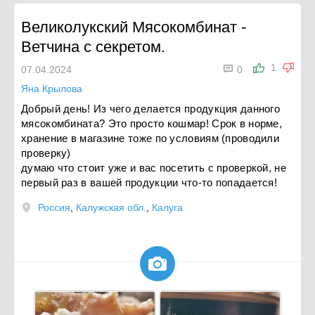
Великолукский Мясокомбинат
-
Ветчина с секретом.

1
07.04.2024
0
Яна Крылова
Добрый день! Из чего делается продукция данного
мясокомбината? Это просто кошмар! Срок в норме,
хранение в магазине тоже по условиям (проводили
проверку)
думаю что стоит уже и вас посетить с проверкой, не
первый раз в вашей продукции что-то попадается!
Россия
,
Калужская обл.
,
Калуга
