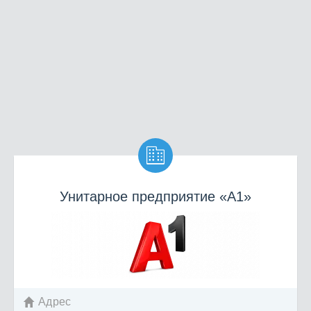

Унитарное предприятие «А1»
Адрес
