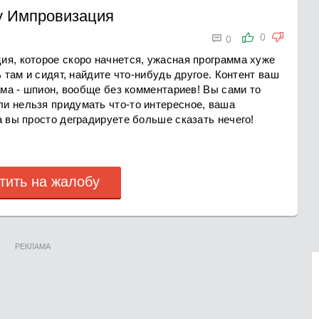
у Импровизация

0
0
ия, которое скоро начнется, ужасная программа хуже
ь там и сидят, найдите что-нибудь другое. Контент ваш
ама - шпион, вообще без комментариев! Вы сами то
и нельзя придумать что-то интересное, ваша
а вы просто деградируете больше сказать нечего!
тить на жалобу
РЕКЛАМА