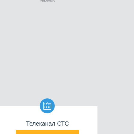
РЕКЛАМА

Телеканал СТС