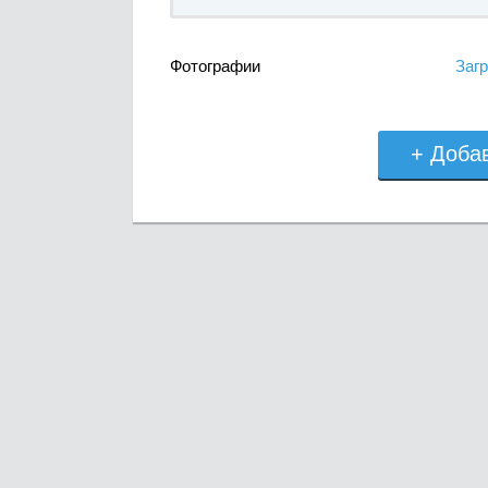
Фотографии
Загр
+ Доба