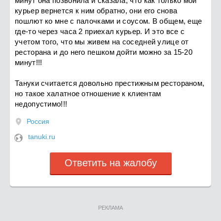
минут она позвонила и сказала, что как только мой
курьер вернется к ним обратно, они его снова
пошлют ко мне с палочками и соусом. В общем, еще
где-то через часа 2 приехал курьер. И это все с
учетом того, что мы живем на соседней улице от
ресторана и до него пешком дойти можно за 15-20
минут!!!
Тануки считается довольно престижным рестораном,
но такое халатное отношение к клиентам
недопустимо!!!
Россия
tanuki.ru
Ответить на жалобу
РЕКЛАМА