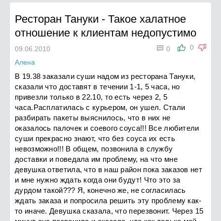
Ресторан Тануки
-
Такое халатное
отношение к клиентам недопустимо

0
09.06.2010
0
Алена
В 19.38 заказали суши надом из ресторана Тануки,
сказали что доставят в течении 1-1, 5 часа, но
привезли только в 22.10, то есть через 2, 5
часа.Расплатилась с курьером, он ушел. Стали
разбирать пакеты выяснилось, что в них не
оказалось палочек и соевого соуса!!! Все любители
суши прекрасно знают, что без соуса их есть
невозможно!!! В общем, позвонила в службу
доставки и поведала им проблему, на что мне
девушка ответила, что в наш район пока заказов нет
и мне нужно ждать когда они будут! Что это за
дурдом такой??? Я, конечно же, не согласилась
ждать заказа и попросила решить эту проблему как-
то иначе. Девушка сказала, что перезвонит. Через 15