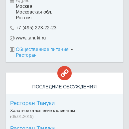
Адрес

Москва
Московская обл.
Россия
+7 (495) 223-22-23

www.tanuki.ru
Общественное питание
•

Ресторан

ПОСЛЕДНИЕ ОБСУЖДЕНИЯ
Ресторан Тануки
Халатное отношение к клиентам
(05.01.2019)
Ресторан Тануки