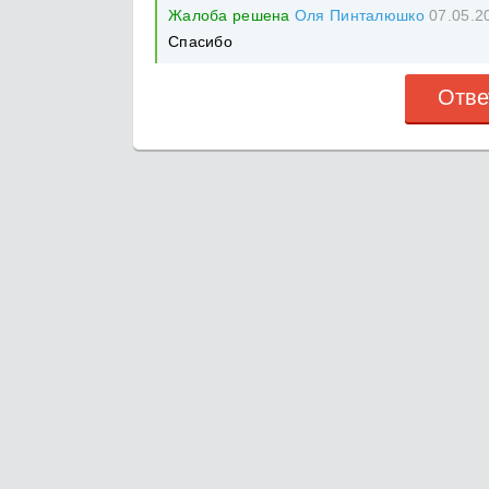
Жалоба решена
Оля Пинталюшко
07.05.2
Спасибо
Отве