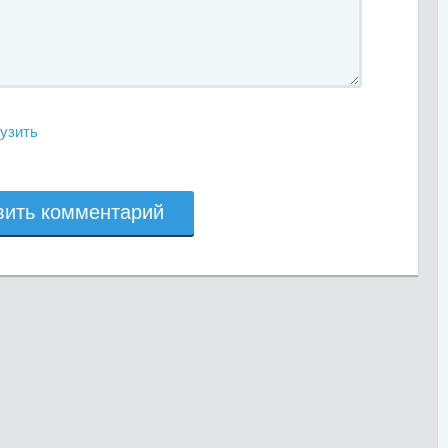
узить
вить комментарий