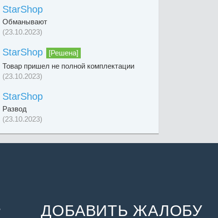
StarShop
Обманывают
(23.10.2023)
StarShop
[Решена]
Товар пришел не полной комплектации
(23.10.2023)
StarShop
Развод
(23.10.2023)
ДОБАВИТЬ ЖАЛОБУ
и