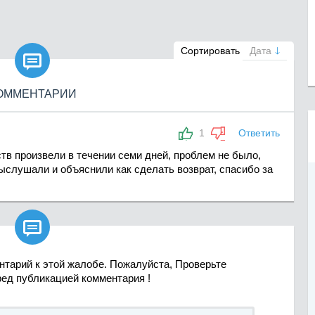

Сортировать
Дата
ОММЕНТАРИИ
1
Ответить
в произвели в течении семи дней, проблем не было,
слушали и объяснили как сделать возврат, спасибо за

нтарий к этой жалобе. Пожалуйста, Проверьте
ред публикацией комментария !