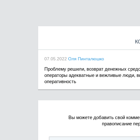
К
07.05.2022
Оля Пинталюшко
Проблему решили, возврат денежных средст
операторы адекватные и вежливые люди, вы
оперативность
Вы можете добавить свой комме
правописание пе