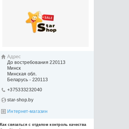
Адрес

До востребования 220113
Минск
Минская обл.
Беларусь - 220113
+375333232040

star-shop.by
Интернет-магазин

Как связаться с отделом контроль качества