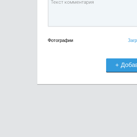
Фотографии
Загр
+ Доба