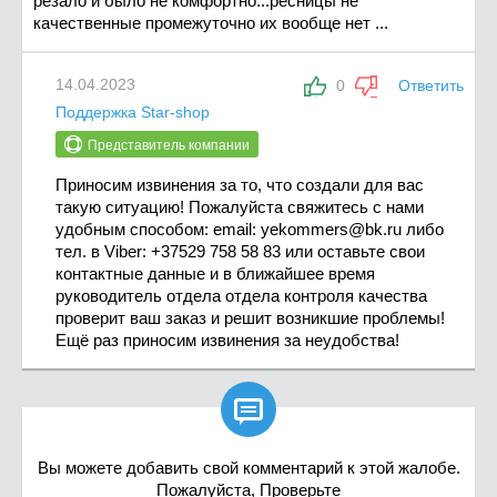
резало и было не комфортно...ресницы не
качественные промежуточно их вообще нет ...
14.04.2023
0
Ответить
Поддержка Star-shop
Представитель компании
Приносим извинения за то, что создали для вас
такую ситуацию! Пожалуйста свяжитесь с нами
удобным способом: email:
yekommers@bk.ru
либо
тел. в Viber: +37529 758 58 83 или оставьте свои
контактные данные и в ближайшее время
руководитель отдела отдела контроля качества
проверит ваш заказ и решит возникшие проблемы!
Ещё раз приносим извинения за неудобства!

Вы можете добавить свой комментарий к этой жалобе.
Пожалуйста, Проверьте