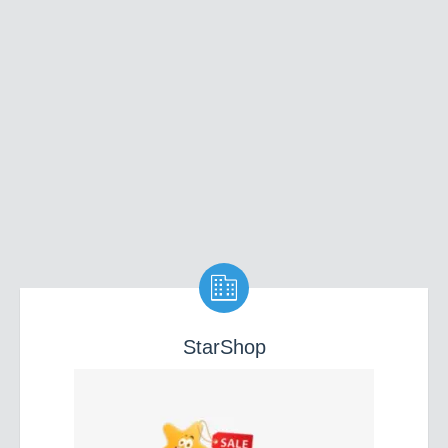

StarShop