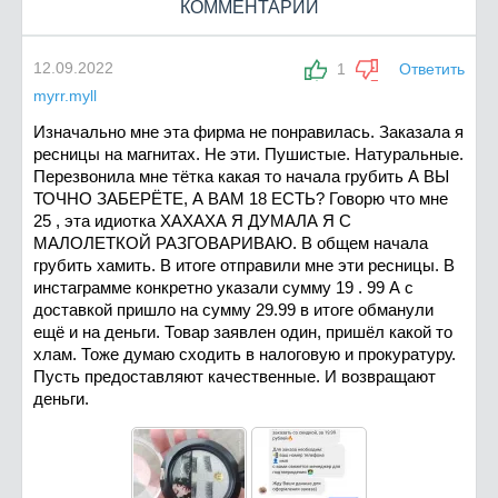
КОММЕНТАРИИ
12.09.2022
1
Ответить
myrr.myll
Изначально мне эта фирма не понравилась. Заказала я
ресницы на магнитах. Не эти. Пушистые. Натуральные.
Перезвонила мне тётка какая то начала грубить А ВЫ
ТОЧНО ЗАБЕРЁТЕ, А ВАМ 18 ЕСТЬ? Говорю что мне
25 , эта идиотка ХАХАХА Я ДУМАЛА Я С
МАЛОЛЕТКОЙ РАЗГОВАРИВАЮ. В общем начала
грубить хамить. В итоге отправили мне эти ресницы. В
инстаграмме конкретно указали сумму 19 . 99 А с
доставкой пришло на сумму 29.99 в итоге обманули
ещё и на деньги. Товар заявлен один, пришёл какой то
хлам. Тоже думаю сходить в налоговую и прокуратуру.
Пусть предоставляют качественные. И возвращают
деньги.