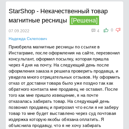
StarShop
-
Некачественный товар
магнитные ресницы
[Решена]

0
07.09.2022
4
Надежда Склепович
Приобрела магнитные ресницы по ссылке в
Инстаграме, после оформления на сайте, перезвонил
консультант, оформил посылку, которая пришла
через 4 дня на почту. На следующий день после
оформления заказа я решила проверить продавца, и
увидела много отрицательных отзывов. Ну оформить
отказ от доставки товара было уже поздно так как
обратного контакта мне продавец не оставил. После
того как мне пришло извещение, я на почте
отказалась забирать товар. На следующий день
позвонил продавец и пригрозил что если я не заберу
товар то мне будет выставлено через суд почтовая
издержка которую якобы обязана оплатить. Я
объяснила продавцу, что я не хочу забирать