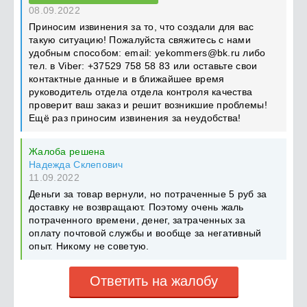
08.09.2022
Приносим извинения за то, что создали для вас
такую ситуацию! Пожалуйста свяжитесь с нами
удобным способом: email:
yekommers@bk.ru
либо
тел. в Viber: +37529 758 58 83 или оставьте свои
контактные данные и в ближайшее время
руководитель отдела отдела контроля качества
проверит ваш заказ и решит возникшие проблемы!
Ещё раз приносим извинения за неудобства!
Жалоба решена
Надежда Склепович
11.09.2022
Деньги за товар вернули, но потраченные 5 руб за
доставку не возвращают. Поэтому очень жаль
потраченного времени, денег, затраченных за
оплату почтовой службы и вообще за негативный
опыт. Никому не советую.
Ответить на жалобу