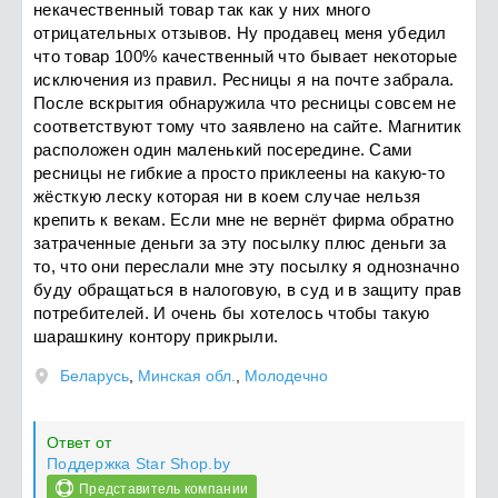
некачественный товар так как у них много
отрицательных отзывов. Ну продавец меня убедил
что товар 100% качественный что бывает некоторые
исключения из правил. Ресницы я на почте забрала.
После вскрытия обнаружила что ресницы совсем не
соответствуют тому что заявлено на сайте. Магнитик
расположен один маленький посередине. Сами
ресницы не гибкие а просто приклеены на какую-то
жёсткую леску которая ни в коем случае нельзя
крепить к векам. Если мне не вернёт фирма обратно
затраченные деньги за эту посылку плюс деньги за
то, что они переслали мне эту посылку я однозначно
буду обращаться в налоговую, в суд и в защиту прав
потребителей. И очень бы хотелось чтобы такую
шарашкину контору прикрыли.
Беларусь
,
Минская обл.
,
Молодечно
Ответ от
Поддержка Star Shop.by
Представитель компании