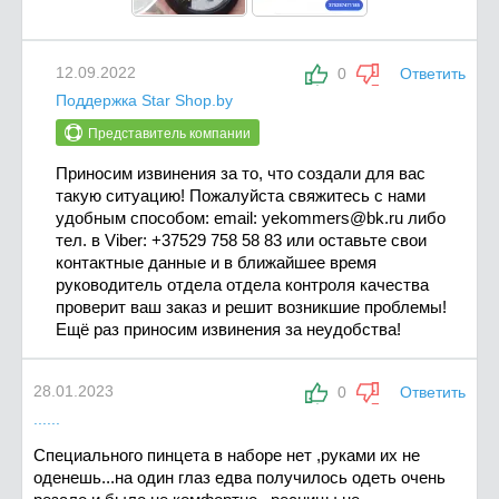
12.09.2022
0
Ответить
Поддержка Star Shop.by
Представитель компании
Приносим извинения за то, что создали для вас
такую ситуацию! Пожалуйста свяжитесь с нами
удобным способом: email:
yekommers@bk.ru
либо
тел. в Viber: +37529 758 58 83 или оставьте свои
контактные данные и в ближайшее время
руководитель отдела отдела контроля качества
проверит ваш заказ и решит возникшие проблемы!
Ещё раз приносим извинения за неудобства!
28.01.2023
0
Ответить
......
Специального пинцета в наборе нет ,руками их не
оденешь...на один глаз едва получилось одеть очень