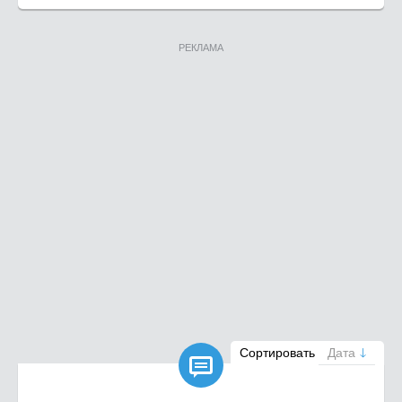
РЕКЛАМА

Сортировать
Дата