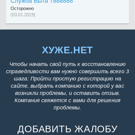
Служба Быта 7888888
Осторожно
(03.01.2019)
ХУЖЕ.НЕТ
Чтобы начать свой путь к восстановлению
справедливости вам нужно совершить всего 3
шага: Пройти простую регистрацию на
сайте, выбрать компанию с которой у вас
возникли проблемы, и оставить отзыв.
Компания свяжется с вами для решения
проблемы.
ДОБАВИТЬ ЖАЛОБУ