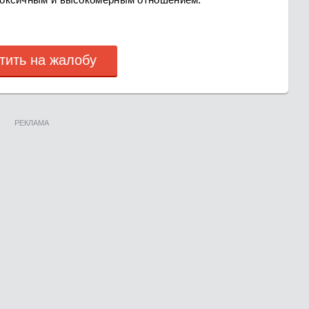
тить на жалобу
РЕКЛАМА