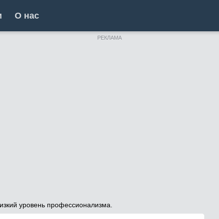
и
О нас
РЕКЛАМА
 Низкий уровень профессионализма.