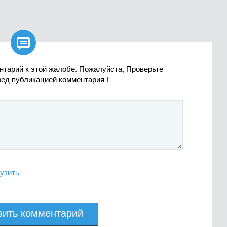

нтарий к этой жалобе. Пожалуйста, Проверьте
ред публикацией комментария !
узить
вить комментарий