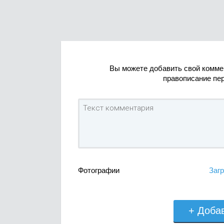
Вы можете добавить свой комме
правописание пе
Фотографии
Загр
+ Доба