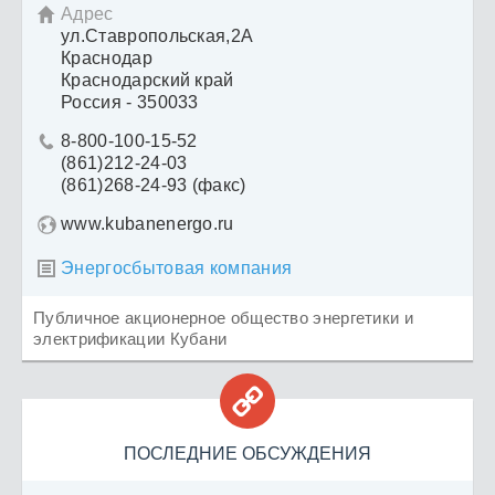
Адрес

ул.Ставропольская,2А
Краснодар
Краснодарский край
Россия - 350033
8-800-100-15-52

(861)212-24-03
(861)268-24-93 (факс)
www.kubanenergo.ru
Энергосбытовая компания

Публичное акционерное общество энергетики и
электрификации Кубани

ПОСЛЕДНИЕ ОБСУЖДЕНИЯ