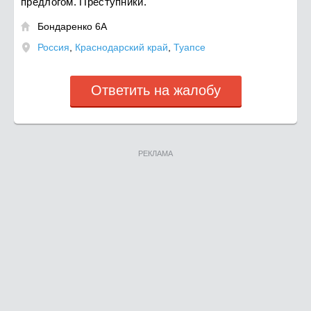
предлогом. Преступники.
Бондаренко 6А

Россия
,
Краснодарский край
,
Туапсе
Ответить на жалобу
РЕКЛАМА