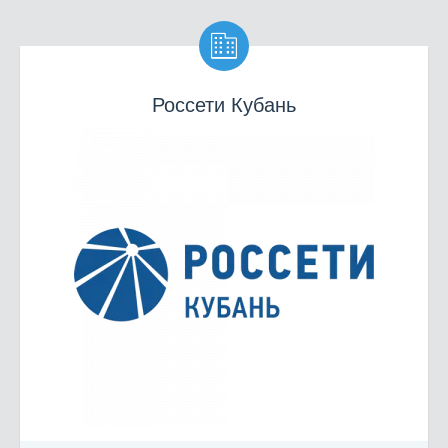

Россети Кубань