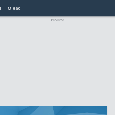
и
О нас
РЕКЛАМА