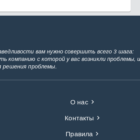
аведливости вам нужно совершить всего 3 шага:
ь компанию с которой у вас возникли проблемы, 
я решения проблемы.
О нас
Контакты
Правила