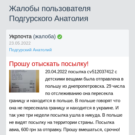
Жалобы пользователя
Подгурского Анатолия
Укрпочта
(жалоба)
23.05.2022
Подгурский Анатолий
Прошу отыскать посылку!
20.04.2022 посылка cv512037412 с
детскими вещами была отправлена в
польшу из днепропетровска. 29 числа
по отслеживанию она пересекла
границу и находится в польше. В польше говорят что
она не пересекала границу и находится в украине. И
так уже три недели посылка ушла в никуда. В польше
не видят посылку на территории страны. Посылка
авиа, 600 грн за отправку. Прошу вмешаться, срочно!