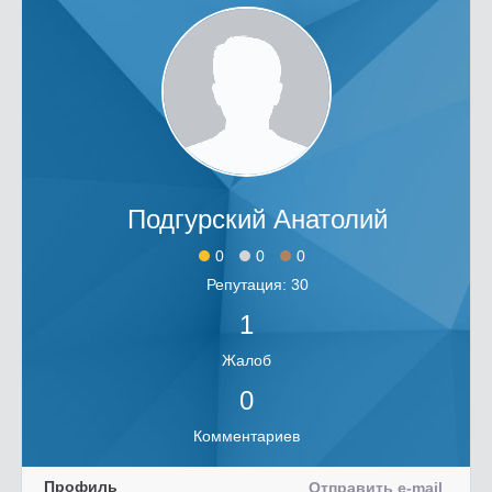
Подгурский Анатолий
0
0
0
Репутация: 30
1
Жалоб
0
Комментариев
Профиль
Отправить e-mail