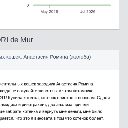
0
May 2026
Jul 2026
RI de Mur
ых кошек, Анастасия Ромина (жалоба)
иентальных кошек заводчик Анастасия Ромина
когда не покупайте животных в этом питомнике.
Купила котенка, котенок приехал с поносом. Сдали
ламидиоз и ринотрахеит, два анализа пришли
е забрать котенка и вернуть мне деньги, мне было
рается, что это я виновата в том что котенок болеет.