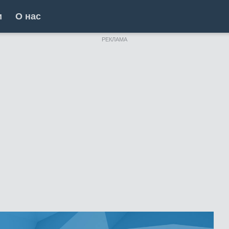
и
О нас
РЕКЛАМА