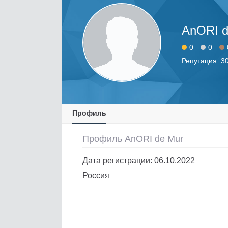
AnORI d
0
0
Репутация: 3
Профиль
Профиль AnORI de Mur
Дата регистрации: 06.10.2022
Россия