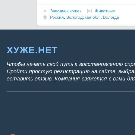
Заводчик кошек
Животные
Россия
,
Вологодская обл.
,
Вологда
ХУЖЕ.НЕТ
Чтобы начать свой путь к восстановлению спр
Пройти простую регистрацию на сайте, выбрат
оставить отзыв. Компания свяжется с вами дл