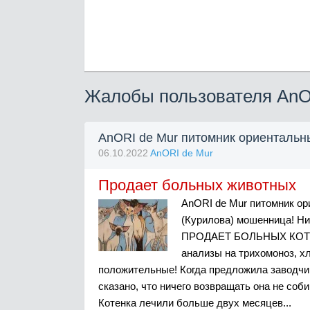
Жалобы пользователя AnO
AnORI de Mur питомник ориентальн
06.10.2022
AnORI de Mur
Продает больных животных
AnORI de Mur питомник ор
(Курилова) мошенница! Ни
ПРОДАЕТ БОЛЬНЫХ КОТЯТ! 
анализы на трихомоноз, х
положительные! Когда предложила заводчиц
сказано, что ничего возвращать она не соби
Котенка лечили больше двух месяцев...