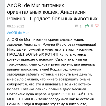
AnORI de Mur питомник
ориентальных кошек, Анастасия
Ромина
-
Продает больных животных

0
06.10.2022
1
AnORI de Mur
AnORI de Mur питомник ориентальных кошек
заводчик Анастасия Ромина (Курилова) мошенница!
Никогда не покупайте животных в этом питомнике.
ПРОДАЕТ БОЛЬНЫХ КОТЯТ! Купила котенка,
котенок приехал с поносом. Сдали анализы на
трихомоноз, хламидиоз и ринотрахеит, два анализа
пришли положительные! Когда предложила
заводчице забрать котенка и вернуть мне деньги,
мне было сказано, что ничего возвращать она не
собирается, что это я виновата в том что котенок
болеет. Котенка лечили больше двух месяцев.
Потрачено куча нервов и денег. ОСТЕРЕГАЙТЕСЬ
МОШЕННИКОВ и таких заводчиков как Анастасия
Ромина! Когда я подняла эту тему в интернете,