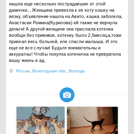
нашла еще несколько пострадавших от этой
дамочки... Женщина привезла к ее коту кошку на
вязку, объявление нашла на Авито, кошка заболела,
Анастасия Ромина(Курилова) ей также не вернула
деньги! А другой женщине она прислала котенка
вообще без прививок, котенку было 2,5месяца,тоже
приехал весь больной, еле спасли малыша. И это
еще не все случаи! Будьте внимательны и
аккуратны! Чтобы покупка котеночка не превратила
вашу жизнь в ад.
Россия
,
Вологодская обл.
,
Вологда
