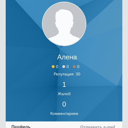
Алена
0
0
0
Репутация: 30
1
Жалоб
0
Комментариев
Профиль
Отправить e-mail