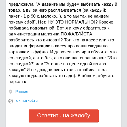
предложила: "А давайте мы будем выбивать каждый
товар, а вы за него расплачиваться (за каждый:
пакет - 1 р 90 к. молоко...), а то мы так не найдем
почему сбой". Нет, НУ ЭТО НОРМАЛЬНО!? Короче
побывала подопытной. Вот я и хочу обратиться к
администрации магазина ПОЖАЛУЙСТА
разберитесь кто виноват!? Тот, кто на кассе или кто
вводит информацию в кассу про ваши скидки по
карточкам - фуфло. И девочек-кассирш обучите, что
со скидкой, а что без, а то они нас спрашивают: "Это
со скидкой?" или "Это две по цене одной или за
каждую" И не дождавшись ответа пробивают за
каждую (подзаработать то надо). В общем, обучите
персонал.
Россия
okmarket.ru
Ответить на жалобу