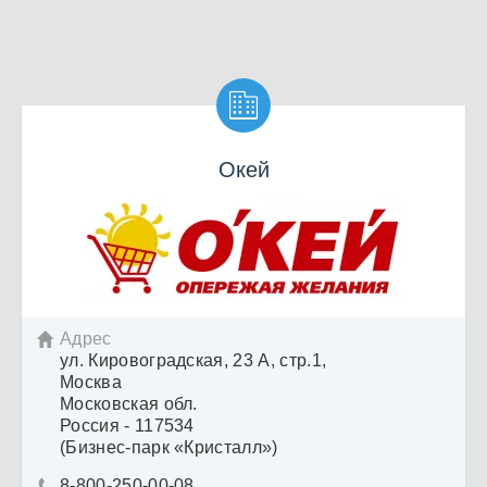

Окей
Адрес

ул. Кировоградская, 23 А, стр.1,
Москва
Московская обл.
Россия - 117534
(Бизнес-парк «Кристалл»)
8-800-250-00-08
