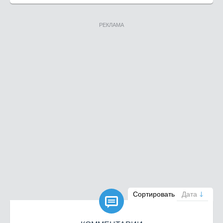
РЕКЛАМА

Сортировать
Дата