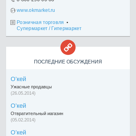
www.okmarket.ru
Розничная торговля
•

Супермаркет / Гипермаркет

ПОСЛЕДНИЕ ОБСУЖДЕНИЯ
O'кей
Ужасные продавцы
(26.05.2014)
O'кей
Отвратительный иагазин
(05.02.2014)
O'кей