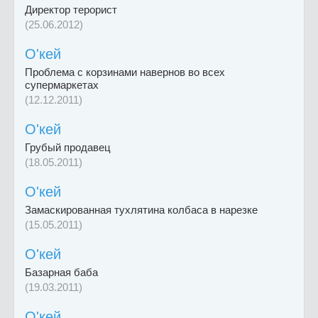
Директор терорист
(25.06.2012)
O'кей
Проблема с корзинами навернов во всех
супермаркетах
(12.12.2011)
O'кей
Грубый продавец
(18.05.2011)
O'кей
Замаскированная тухлятина колбаса в нарезке
(15.05.2011)
O'кей
Базарная баба
(19.03.2011)
O'кей