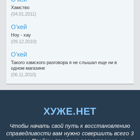
Хамство
(04.01.2011)
O'кей
Ноу - хау
(09.12.2010)
O'кей
Такого хамского разговора я не слышал еще ни в
одном магазине
(06.11.2010)
ХУЖЕ.НЕТ
Чтобы начать свой путь к восстановлению
справедливости вам нужно совершить всего 3