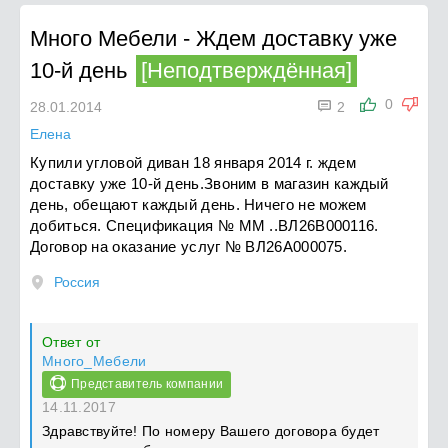
Много Мебели
-
Ждем доставку уже
10-й день
[Неподтверждённая]

0
28.01.2014
2
Елена
Купили угловой диван 18 января 2014 г. ждем
доставку уже 10-й день.Звоним в магазин каждый
день, обещают каждый день. Ничего не можем
добиться. Спецификация № ММ ..ВЛ26В000116.
Договор на оказание услуг № ВЛ26А000075.
Россия
Ответ от
Много_Мебели
Представитель компании
14.11.2017
Здравствуйте! По номеру Вашего договора будет