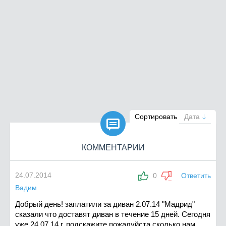

Сортировать
Дата
КОММЕНТАРИИ
24.07.2014
0
Ответить
Вадим
Добрый день! заплатили за диван 2.07.14 "Мадрид"
сказали что доставят диван в течение 15 дней. Сегодня
уже 24.07.14 г. подскажите пожалуйста сколько нам