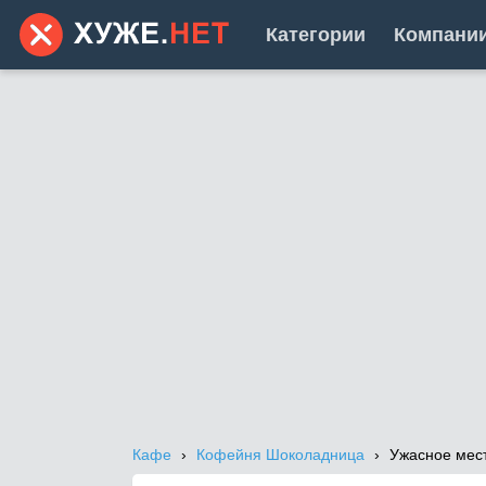
Категории
Компани
Кафе
Кофейня Шоколадница
Ужасное мест