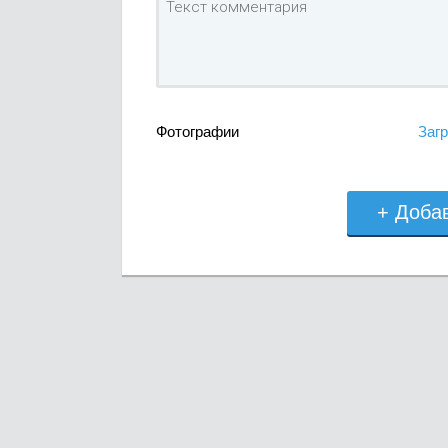
Фотографии
Загр
+ Доба