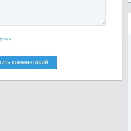
узить
вить комментарий