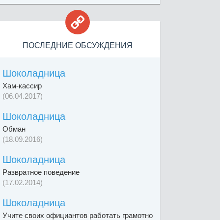

ПОСЛЕДНИЕ ОБСУЖДЕНИЯ
Шоколадница
Хам-кассир
(06.04.2017)
Шоколадница
Обман
(18.09.2016)
Шоколадница
Развратное поведение
(17.02.2014)
Шоколадница
Учите своих официантов работать грамотно