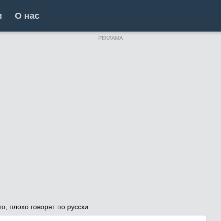
и
О нас
РЕКЛАМА
о, плохо говорят по русски