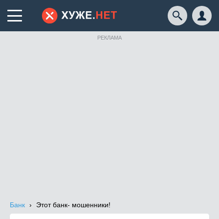
РЕКЛАМА
Банк
Этот банк- мошенники!