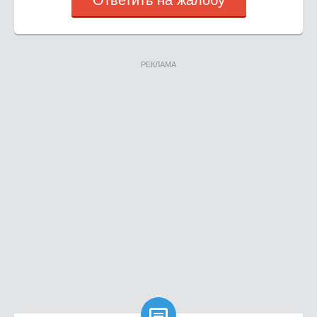
Ответить на жалобу
РЕКЛАМА
