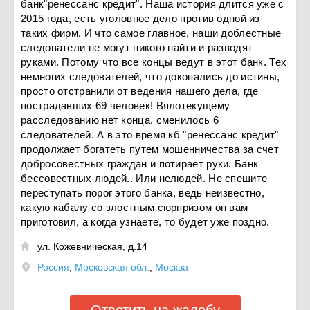
банк"ренессанс кредит". Наша история длится уже с
2015 года, есть уголовное дело против одной из
таких фирм. И что самое главное, наши доблестные
следователи не могут никого найти и разводят
руками. Потому что все концы ведут в этот банк. Тех
немногих следователей, что докопались до истины,
просто отстранили от ведения нашего дела, где
пострадавших 69 человек! Вялотекущему
расследованию нет конца, сменилось 6
следователей. А в это время кб "ренессанс кредит"
продолжает богатеть путем мошенничества за счет
добросовестных граждан и потирает руки. Банк
бессовестных людей.. Или нелюдей. Не спешите
переступать порог этого банка, ведь неизвестно,
какую кабалу со злостным сюрпризом он вам
приготовил, а когда узнаете, то будет уже поздно.
ул. Кожевническая, д.14

Россия
,
Московская обл.
,
Москва