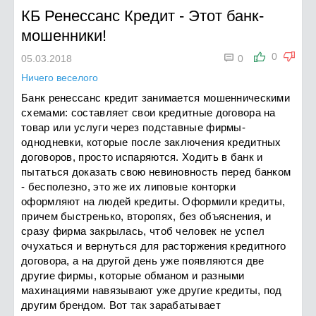
КБ Ренессанс Кредит
-
Этот банк-
мошенники!

0
05.03.2018
0
Ничего веселого
Банк ренессанс кредит занимается мошенническими
схемами: составляет свои кредитные договора на
товар или услуги через подставные фирмы-
однодневки, которые после заключения кредитных
договоров, просто испаряются. Ходить в банк и
пытаться доказать свою невиновность перед банком
- бесполезно, это же их липовые конторки
оформляют на людей кредиты. Оформили кредиты,
причем быстренько, второпях, без объяснения, и
сразу фирма закрылась, чтоб человек не успел
очухаться и вернуться для расторжения кредитного
договора, а на другой день уже появляются две
другие фирмы, которые обманом и разными
махинациями навязывают уже другие кредиты, под
другим брендом. Вот так зарабатывает