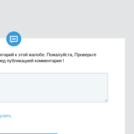

нтарий к этой жалобе. Пожалуйста, Проверьте
ред публикацией комментария !
узить