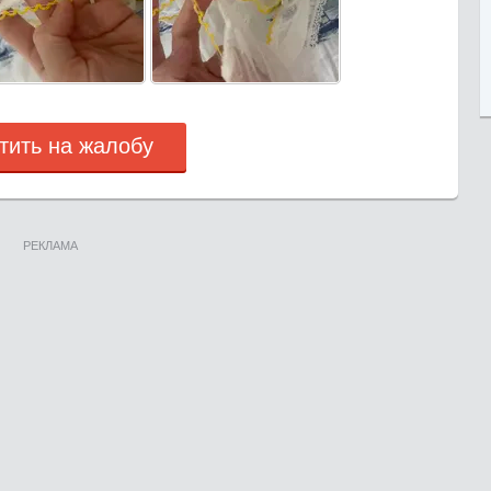
тить на жалобу
РЕКЛАМА