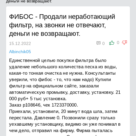
деньги не возвращают.
ФИБОС
-
Продали неработающий
фильтр, на звонки не отвечают,
деньги не возвращают.

0
15.12.2022
0
Albinchik05
Единственной целью покупки фильтра было
удаление небольшого количества песка из воды,
какая-то тонкая очистка не нужна. Консультанты
уверили, что фибос - то, что нам надо) Купили
фильтр на официальном сайте, заказали
автоматическую промывку, доставку, установку. 21
000 руб+ 5 тыс установка.
Заказ р108646, чек 1723370000.
Приехали, установили, 20 минут вода шла, затем
перестала. Давление 0. Позвонили сразу только
уехавшему установщику, видимо он уже понимал в
чем дело, отправил на фирму. Фирма пыталась