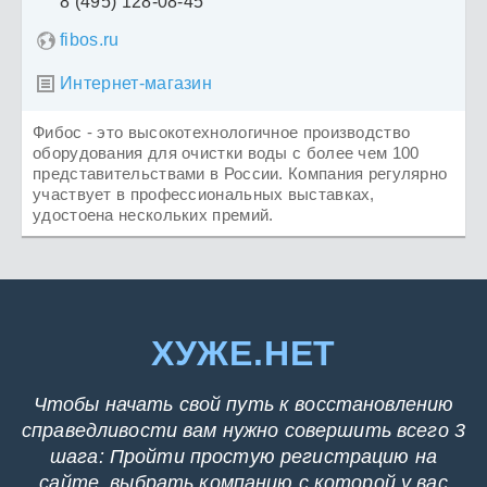
8 (495) 128-08-45
fibos.ru
Интернет-магазин

Фибос - это высокотехнологичное производство
оборудования для очистки воды с более чем 100
представительствами в России. Компания регулярно
участвует в профессиональных выставках,
удостоена нескольких премий.
ХУЖЕ.НЕТ
Чтобы начать свой путь к восстановлению
справедливости вам нужно совершить всего 3
шага: Пройти простую регистрацию на
сайте, выбрать компанию с которой у вас