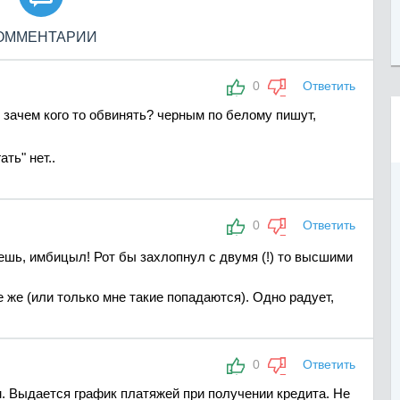
ОММЕНТАРИИ
0
Ответить
 зачем кого то обвинять? черным по белому пишут,
ть" нет..
0
Ответить
ешь, имбицыл! Рот бы захлопнул с двумя (!) то высшими
е же (или только мне такие попадаются). Одно радует,
0
Ответить
м. Выдается график платяжей при получении кредита. Не