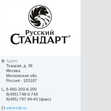
Адрес

Ткацкая, д. 36
Москва
Московская обл.
Россия - 105187
8-800-200-6-200

8(495) 748-0-748
8(495) 797-84-40 (факс)
www.rsb.ru