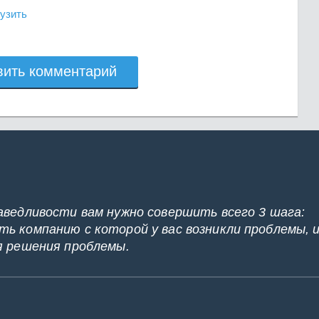
узить
вить комментарий
аведливости вам нужно совершить всего 3 шага:
ь компанию с которой у вас возникли проблемы, 
я решения проблемы.