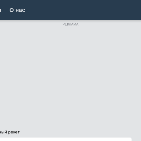
и
О нас
РЕКЛАМА
ный рекет