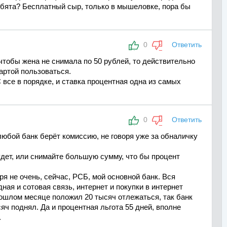
ебята? Бесплатный сыр, только в мышеловке, пора бы
0
Ответить
чтобы жена не снимала по 50 рублей, то действительно
артой пользоваться.
 все в порядке, и ставка процентная одна из самых
0
Ответить
любой банк берёт комиссию, не говоря уже за обналичку
дет, или снимайте большую сумму, что бы процент
ря не очень, сейчас, РСБ, мой основной банк. Вся
ная и сотовая связь, интернет и покупки в интернет
прошлом месяце положил 20 тысяч отлежаться, так банк
яч поднял. Да и процентная льгота 55 дней, вполне
.