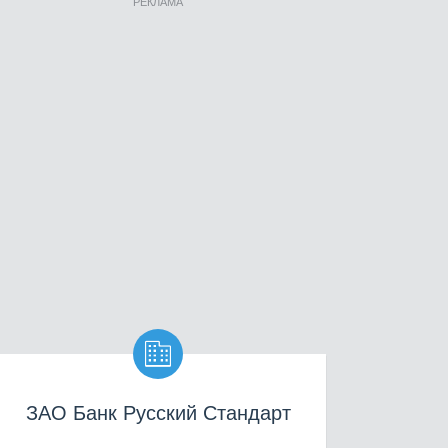
РЕКЛАМА

ЗАО Банк Русский Стандарт