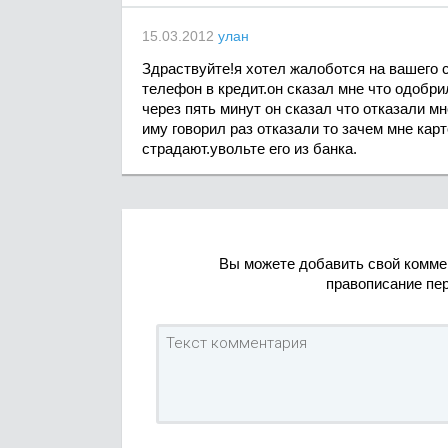
15.03.2012
улан
Здраствуйте!я хотел жалоботся на вашего 
телефон в кредит.он сказал мне что одобри
через пять минут он сказал что отказали мн
иму говорил раз отказали то зачем мне кар
страдают.увольте его из банка.
Вы можете добавить свой комме
правописание пе