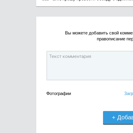
Вы можете добавить свой комме
правописание пе
Фотографии
Загр
+ Доба