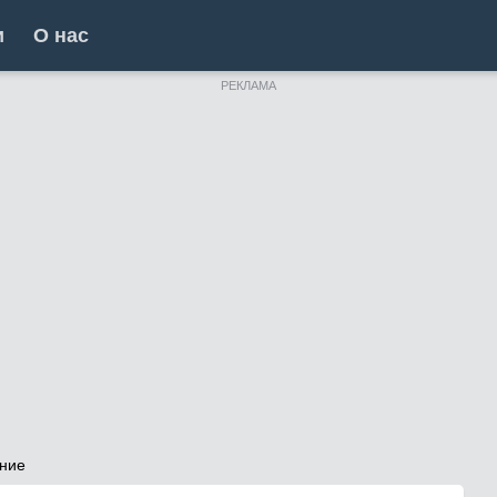
и
О нас
РЕКЛАМА
ние