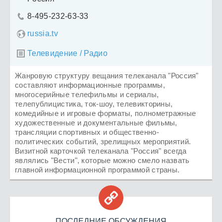
8-495-232-63-33

russia.tv
Телевидение / Радио

Жанровую структуру вещания телеканала "Россия"
составляют информационные программы,
многосерийные телефильмы и сериалы,
телепублицистика, ток-шоу, телевикторины,
комедийные и игровые форматы, полнометражные
художественные и документальные фильмы,
трансляции спортивных и общественно-
политических событий, зрелищных мероприятий.
Визитной карточкой телеканала "Россия" всегда
являлись "Вести", которые можно смело назвать
главной информационной программой страны.

ПОСЛЕДНИЕ ОБСУЖДЕНИЯ