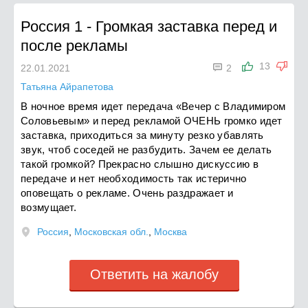
Россия 1
-
Громкая заставка перед и
после рекламы

13
22.01.2021
2
Татьяна Айрапетова
В ночное время идет передача «Вечер с Владимиром
Соловьевым» и перед рекламой ОЧЕНЬ громко идет
заставка, приходиться за минуту резко убавлять
звук, чтоб соседей не разбудить. Зачем ее делать
такой громкой? Прекрасно слышно дискуссию в
передаче и нет необходимость так истерично
оповещать о рекламе. Очень раздражает и
возмущает.
Россия
,
Московская обл.
,
Москва
Ответить на жалобу