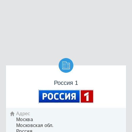

Россия 1
Адрес

Москва
Московская обл.
Россия