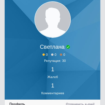
Светлана
0
0
0
Репутация: 30
1
Жалоб
1
Комментариев
Профиль
Отправить e-mail