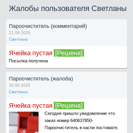
Жалобы пользователя Светланы
Пароочиститель (комментарий)
21.09.2025
Светлана
Ячейка пустая
[Решена]
Посылка получена
Пароочиститель (жалоба)
20.09.2025
Светлана
Ячейка пустая
[Решена]
Сегодня пришло уведомление что
заказ номер 640637850-
Пароочиститель в каспи постомате.